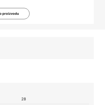
i o proizvodu
28