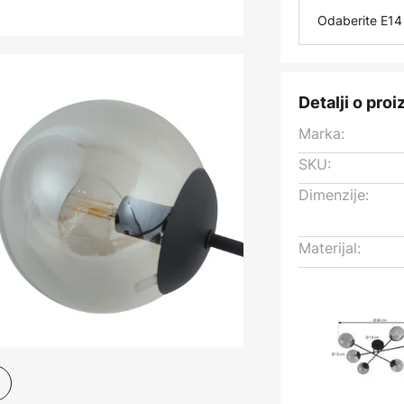
Odaberite E14 
Detalji o pro
Marka:
SKU:
Dimenzije:
Materijal: