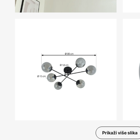
Prikaži više slika