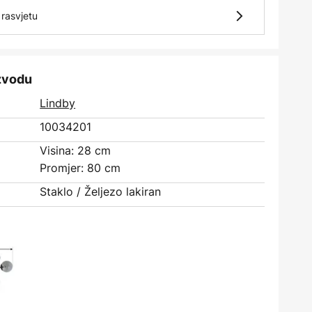
rasvjetu
izvodu
Lindby
10034201
Visina: 28 cm
Promjer: 80 cm
Staklo / Željezo lakiran