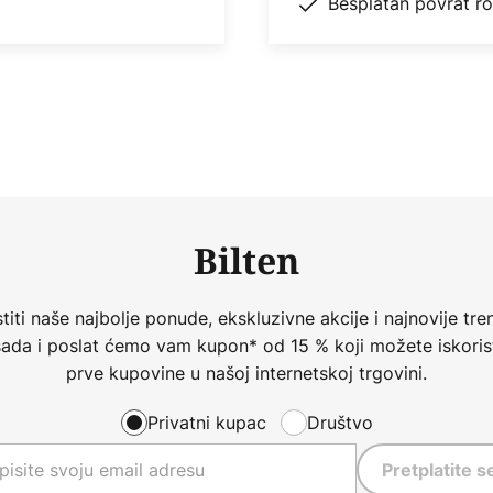
Besplatan povrat r
Bilten
iti naše najbolje ponude, ekskluzivne akcije i najnovije tren
 sada i poslat ćemo vam kupon* od 15 % koji možete iskorist
prve kupovine u našoj internetskoj trgovini.
Privatni kupac
Društvo
Pretplatite s