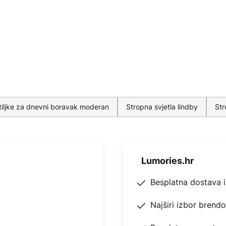
tiljke za dnevni boravak moderan
Stropna svjetla lindby
Str
Lumories.hr
Besplatna dostava 
Najširi izbor brend