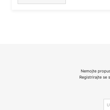
Nemojte propust
Registrirajte se