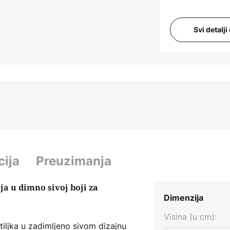
Svi detalj
cija
Preuzimanja
ja u dimno sivoj boji za
Dimenzija
Visina (u cm):
tiljka u zadimljeno sivom dizajnu