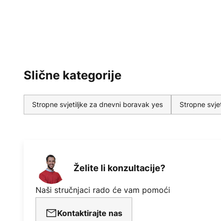
Slične kategorije
Stropne svjetiljke za dnevni boravak yes
Stropne svje
Želite li konzultacije?
Naši stručnjaci rado će vam pomoći
Kontaktirajte nas