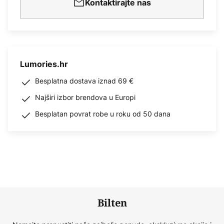
Kontaktirajte nas
Lumories.hr
Besplatna dostava iznad 69 €
Najširi izbor brendova u Europi
Besplatan povrat robe u roku od 50 dana
Bilten