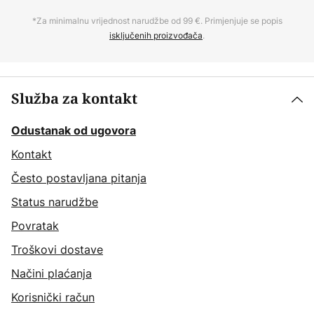
*Za minimalnu vrijednost narudžbe od 99 €. Primjenjuje se popis
isključenih proizvođača
.
Služba za kontakt
Odustanak od ugovora
Kontakt
Često postavljana pitanja
Status narudžbe
Povratak
Troškovi dostave
Načini plaćanja
Korisnički račun