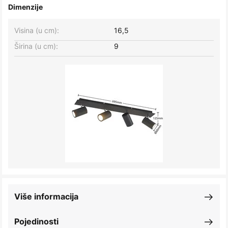
Dimenzije
Visina (u cm):
16,5
Širina (u cm):
9
Više informacija
Pojedinosti