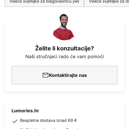
Viseće svjetiljke za blagovaonicu yes
Viseće svjetiljke za
Želite li konzultacije?
Naši stručnjaci rado će vam pomoći
Kontaktirajte nas
Lumories.hr
Besplatna dostava iznad 69 €