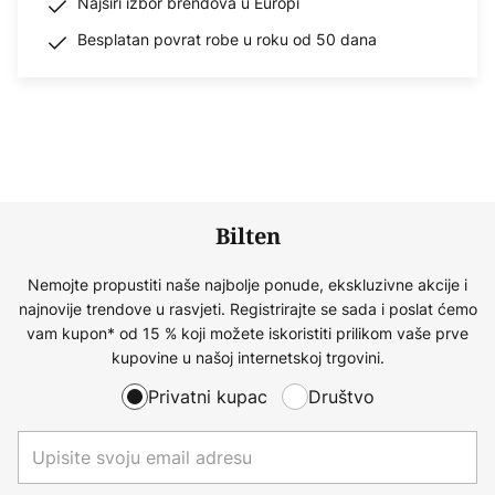
Najširi izbor brendova u Europi
Besplatan povrat robe u roku od 50 dana
Bilten
Nemojte propustiti naše najbolje ponude, ekskluzivne akcije i
najnovije trendove u rasvjeti. Registrirajte se sada i poslat ćemo
vam kupon* od 15 % koji možete iskoristiti prilikom vaše prve
kupovine u našoj internetskoj trgovini.
Privatni kupac
Društvo