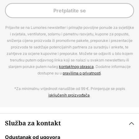
Pretplatite se
Prijavite se na Lumories newsletter i primajte povoljne ponude za svjetiljke
i svjetala, ventilatore, solarnu i pametnu rasvjetu, kupone za popuste,
sniženja cijena proizvoda ili promotivne pakete, preporuke i prezentacije
proizvoda te sadržaje potencijalnih partnera za suradnju i ankete, te
zahtjeve za ocjene kupovine i preporuke. Možete se odjaviti u bilo kojem
trenutku putem odjavnog linka koji se nalazi u svakom newsletteru ili
slanjem poruke putem našeg
kontaktnog obrasca
. Dodatne informacije
dostupne su u
pravilima o privatnosti
.
*Za minimalnu vrijednost narudžbe od 99 €. Primjenjuje se popis
isključenih proizvođača
.
Služba za kontakt
Odustanak od ugovora