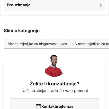
Preuzimanja
Slične kategorije
Viseće svjetiljke za blagovaonicu yes
Viseće svjetiljke za
Želite li konzultacije?
Naši stručnjaci rado će vam pomoći
Kontaktirajte nas