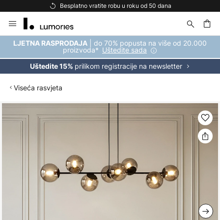
Besplatno vratite robu u roku od 50 dana
Skip
to
Content
| do 70% popusta na više od 20.000
LJETNA RASPRODAJA
proizvoda*
Uštedite sada
prilikom registracije na newsletter
Uštedite 15%
Viseća rasvjeta
Skip
to
the
end
of
the
images
gallery