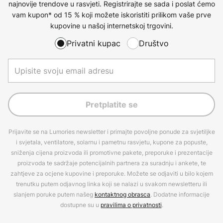
najnovije trendove u rasvjeti. Registrirajte se sada i poslat ćemo
vam kupon* od 15 % koji možete iskoristiti prilikom vaše prve
kupovine u našoj internetskoj trgovini.
Privatni kupac
Društvo
Pretplatite se
Prijavite se na Lumories newsletter i primajte povoljne ponude za svjetiljke
i svjetala, ventilatore, solarnu i pametnu rasvjetu, kupone za popuste,
sniženja cijena proizvoda ili promotivne pakete, preporuke i prezentacije
proizvoda te sadržaje potencijalnih partnera za suradnju i ankete, te
zahtjeve za ocjene kupovine i preporuke. Možete se odjaviti u bilo kojem
trenutku putem odjavnog linka koji se nalazi u svakom newsletteru ili
slanjem poruke putem našeg
kontaktnog obrasca
. Dodatne informacije
dostupne su u
pravilima o privatnosti
.