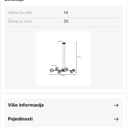
Visina (u cm):
14
Širina (u cm):
35
Više informacija
Pojedinosti