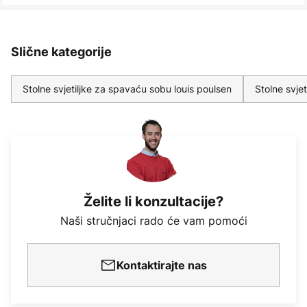
Slične kategorije
Stolne svjetiljke za spavaću sobu louis poulsen
Stolne svje
Želite li konzultacije?
Naši stručnjaci rado će vam pomoći
Kontaktirajte nas