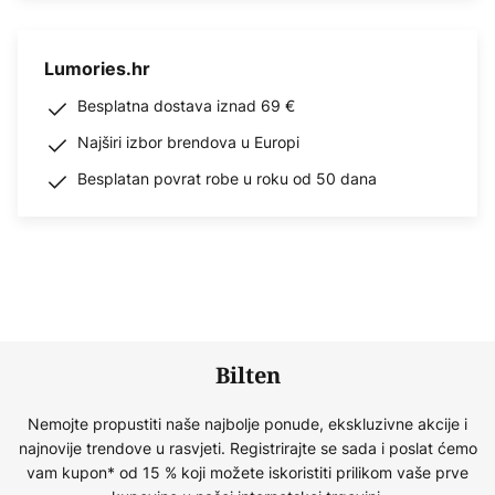
Lumories.hr
Besplatna dostava iznad 69 €
Najširi izbor brendova u Europi
Besplatan povrat robe u roku od 50 dana
Bilten
Nemojte propustiti naše najbolje ponude, ekskluzivne akcije i
najnovije trendove u rasvjeti. Registrirajte se sada i poslat ćemo
vam kupon* od 15 % koji možete iskoristiti prilikom vaše prve