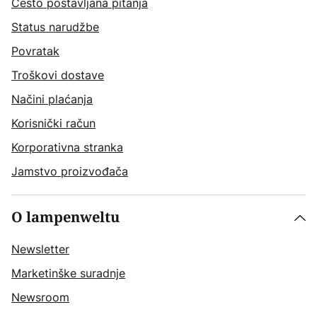
Često postavljana pitanja
Status narudžbe
Povratak
Troškovi dostave
Načini plaćanja
Korisnički račun
Korporativna stranka
Jamstvo proizvođača
O lampenweltu
Newsletter
Marketinške suradnje
Newsroom