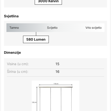
3000 Kelvin
Svjetlina
Tamno
Svijetlo
Vrlo svijetlo
580 Lumen
Dimenzije
Visina (u cm):
15
Širina (u cm):
16