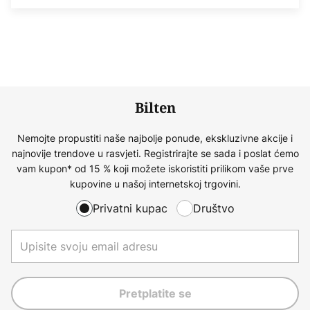
Bilten
Nemojte propustiti naše najbolje ponude, ekskluzivne akcije i
najnovije trendove u rasvjeti. Registrirajte se sada i poslat ćemo
vam kupon* od 15 % koji možete iskoristiti prilikom vaše prve
kupovine u našoj internetskoj trgovini.
Privatni kupac
Društvo
Pretplatite se