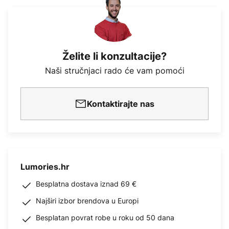
Želite li konzultacije?
Naši stručnjaci rado će vam pomoći
Kontaktirajte nas
Lumories.hr
Besplatna dostava iznad 69 €
Najširi izbor brendova u Europi
Besplatan povrat robe u roku od 50 dana