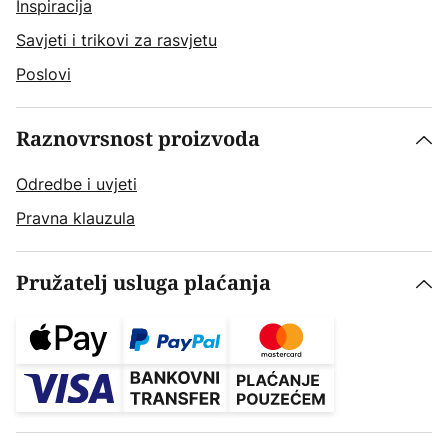
Inspiracija
Savjeti i trikovi za rasvjetu
Poslovi
Raznovrsnost proizvoda
Odredbe i uvjeti
Pravna klauzula
Pružatelj usluga plaćanja