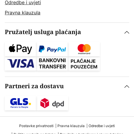
Odredbe i uvjeti
Pravna klauzula
Pružatelj usluga plaćanja
Partneri za dostavu
Postavke privatnosti
Pravna klauzula
Odredbe i uvjeti