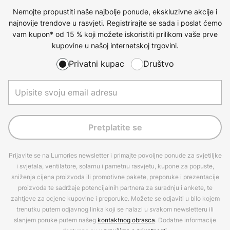
Nemojte propustiti naše najbolje ponude, ekskluzivne akcije i
najnovije trendove u rasvjeti. Registrirajte se sada i poslat ćemo
vam kupon* od 15 % koji možete iskoristiti prilikom vaše prve
kupovine u našoj internetskoj trgovini.
Privatni kupac
Društvo
Pretplatite se
Prijavite se na Lumories newsletter i primajte povoljne ponude za svjetiljke
i svjetala, ventilatore, solarnu i pametnu rasvjetu, kupone za popuste,
sniženja cijena proizvoda ili promotivne pakete, preporuke i prezentacije
proizvoda te sadržaje potencijalnih partnera za suradnju i ankete, te
zahtjeve za ocjene kupovine i preporuke. Možete se odjaviti u bilo kojem
trenutku putem odjavnog linka koji se nalazi u svakom newsletteru ili
slanjem poruke putem našeg
kontaktnog obrasca
. Dodatne informacije