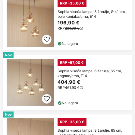
RRP -35,00 €
Sophia viseća lampa, 3 žarulje, Ø 41 cm,
boja konjaka/crna, E14
196,90 €
RRP
231,90 €
Na lageru
Nov
RRP -57,00 €
Sophia viseća lampa, 6 žarulja, 65 cm,
kognac/crna, E14
404,90 €
RRP
461,90 €
Na lageru
Nov
RRP -35,00 €
Sophia viseća lampa, 3 žarulje, 65 cm,