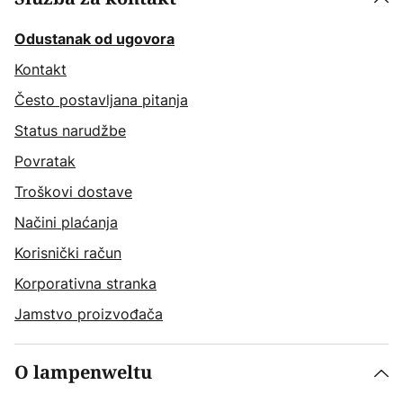
Odustanak od ugovora
Kontakt
Često postavljana pitanja
Status narudžbe
Povratak
Troškovi dostave
Načini plaćanja
Korisnički račun
Korporativna stranka
Jamstvo proizvođača
O lampenweltu