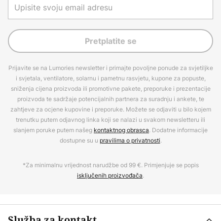
Pretplatite se
Prijavite se na Lumories newsletter i primajte povoljne ponude za svjetiljke
i svjetala, ventilatore, solarnu i pametnu rasvjetu, kupone za popuste,
sniženja cijena proizvoda ili promotivne pakete, preporuke i prezentacije
proizvoda te sadržaje potencijalnih partnera za suradnju i ankete, te
zahtjeve za ocjene kupovine i preporuke. Možete se odjaviti u bilo kojem
trenutku putem odjavnog linka koji se nalazi u svakom newsletteru ili
slanjem poruke putem našeg
kontaktnog obrasca
. Dodatne informacije
dostupne su u
pravilima o privatnosti
.
*Za minimalnu vrijednost narudžbe od 99 €. Primjenjuje se popis
isključenih proizvođača
.
Služba za kontakt