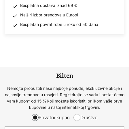
Besplatna dostava iznad 69 €
Najširi izbor brendova u Europi
Besplatan povrat robe u roku od 50 dana
Bilten
Nemojte propustiti naše najbolje ponude, ekskluzivne akcije i
najnovije trendove u rasvjeti. Registrirajte se sada i poslat ćemo
vam kupon* od 15 % koji možete iskoristiti prilikom vaše prve
kupovine u našoj internetskoj trgovini.
Privatni kupac
Društvo