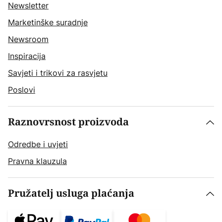
Newsletter
Marketinške suradnje
Newsroom
Inspiracija
Savjeti i trikovi za rasvjetu
Poslovi
Raznovrsnost proizvoda
Odredbe i uvjeti
Pravna klauzula
Pružatelj usluga plaćanja