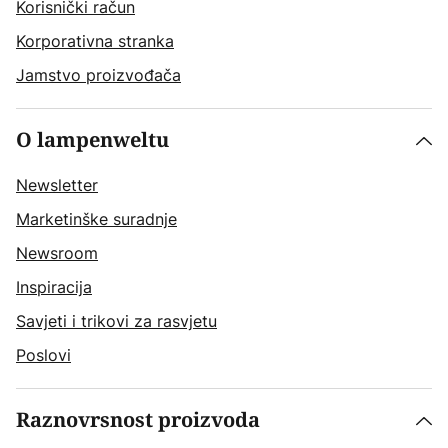
Korisnički račun
Korporativna stranka
Jamstvo proizvođača
O lampenweltu
Newsletter
Marketinške suradnje
Newsroom
Inspiracija
Savjeti i trikovi za rasvjetu
Poslovi
Raznovrsnost proizvoda