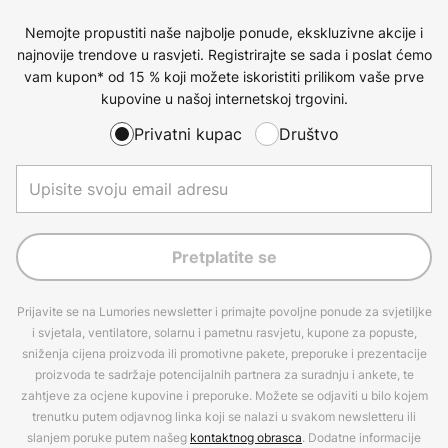
Nemojte propustiti naše najbolje ponude, ekskluzivne akcije i
najnovije trendove u rasvjeti. Registrirajte se sada i poslat ćemo
vam kupon* od 15 % koji možete iskoristiti prilikom vaše prve
kupovine u našoj internetskoj trgovini.
Privatni kupac
Društvo
Pretplatite se
Prijavite se na Lumories newsletter i primajte povoljne ponude za svjetiljke
i svjetala, ventilatore, solarnu i pametnu rasvjetu, kupone za popuste,
sniženja cijena proizvoda ili promotivne pakete, preporuke i prezentacije
proizvoda te sadržaje potencijalnih partnera za suradnju i ankete, te
zahtjeve za ocjene kupovine i preporuke. Možete se odjaviti u bilo kojem
trenutku putem odjavnog linka koji se nalazi u svakom newsletteru ili
slanjem poruke putem našeg
kontaktnog obrasca
. Dodatne informacije