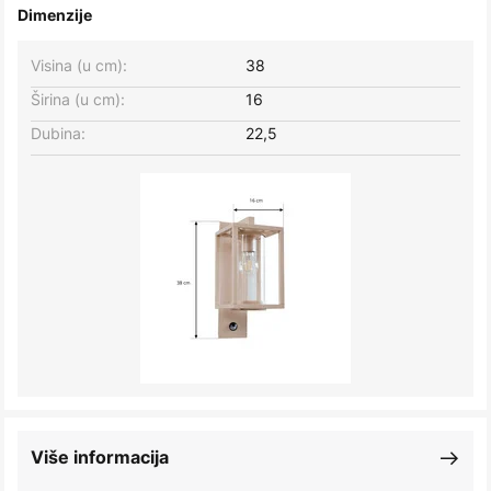
Dimenzije
Visina (u cm):
38
Širina (u cm):
16
Dubina:
22,5
Više informacija