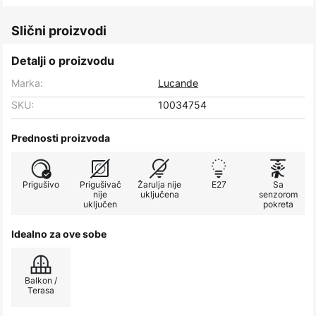
Slični proizvodi
Detalji o proizvodu
Marka:
Lucande
SKU:
10034754
Prednosti proizvoda
Prigušivo
Prigušivač
Žarulja nije
E27
Sa
nije
uključena
senzorom
uključen
pokreta
Idealno za ove sobe
Balkon /
Terasa