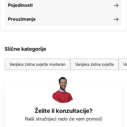
Pojedinosti
Preuzimanja
Slične kategorije
Vanjska zidna svjetla moderan
Vanjska zidna svjetla
V
Želite li konzultacije?
Naši stručnjaci rado će vam pomoći