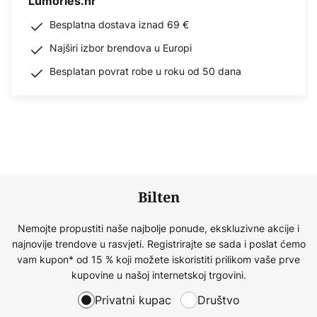
Lumories.hr
Besplatna dostava iznad 69 €
Najširi izbor brendova u Europi
Besplatan povrat robe u roku od 50 dana
Bilten
Nemojte propustiti naše najbolje ponude, ekskluzivne akcije i
najnovije trendove u rasvjeti. Registrirajte se sada i poslat ćemo
vam kupon* od 15 % koji možete iskoristiti prilikom vaše prve
kupovine u našoj internetskoj trgovini.
Privatni kupac
Društvo