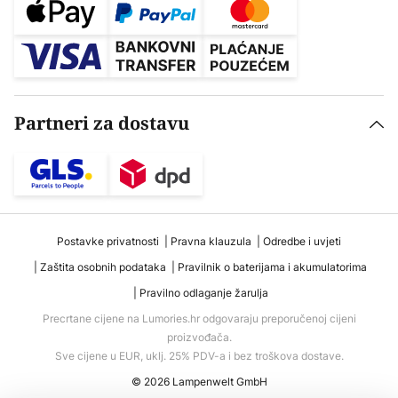
Partneri za dostavu
Postavke privatnosti
Pravna klauzula
Odredbe i uvjeti
Zaštita osobnih podataka
Pravilnik o baterijama i akumulatorima
Pravilno odlaganje žarulja
Precrtane cijene na Lumories.hr odgovaraju preporučenoj cijeni
proizvođača.
Sve cijene u EUR, uklj. 25% PDV-a i bez troškova dostave.
© 2026 Lampenwelt GmbH