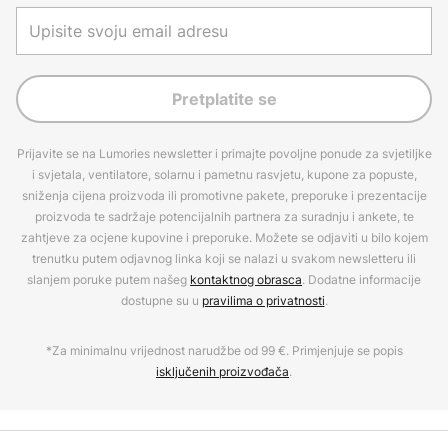
Pretplatite se
Prijavite se na Lumories newsletter i primajte povoljne ponude za svjetiljke
i svjetala, ventilatore, solarnu i pametnu rasvjetu, kupone za popuste,
sniženja cijena proizvoda ili promotivne pakete, preporuke i prezentacije
proizvoda te sadržaje potencijalnih partnera za suradnju i ankete, te
zahtjeve za ocjene kupovine i preporuke. Možete se odjaviti u bilo kojem
trenutku putem odjavnog linka koji se nalazi u svakom newsletteru ili
slanjem poruke putem našeg
kontaktnog obrasca
. Dodatne informacije
dostupne su u
pravilima o privatnosti
.
*Za minimalnu vrijednost narudžbe od 99 €. Primjenjuje se popis
isključenih proizvođača
.