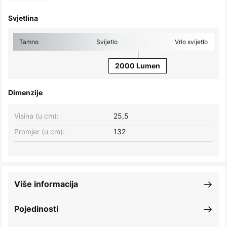
Svjetlina
Tamno
Svijetlo
Vrlo svijetlo
2000 Lumen
Dimenzije
Visina (u cm):
25,5
Promjer (u cm):
132
Više informacija
Pojedinosti