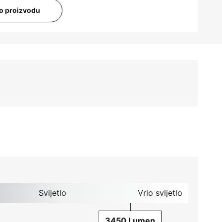
i o proizvodu
Svijetlo
Vrlo svijetlo
3450 Lumen