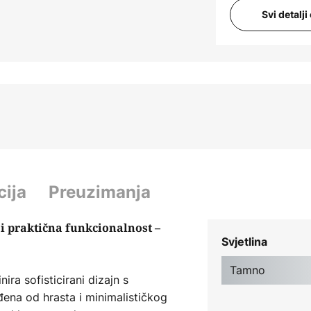
Svi detalj
cija
Preuzimanja
i praktična funkcionalnost –
Svjetlina
Tamno
ira sofisticirani dizajn s
ena od hrasta i minimalističkog