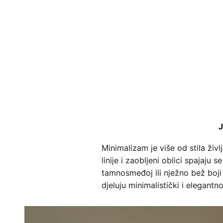
J
Minimalizam je više od stila živl
linije i zaobljeni oblici spajaj
tamnosmeđoj ili nježno bež boji
djeluju minimalistički i elegantn