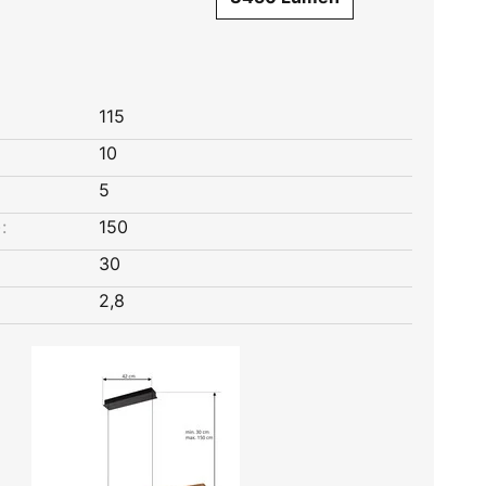
115
10
5
:
150
30
2,8