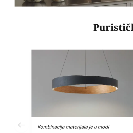
Puristič
Kombinacija materijala je u modi