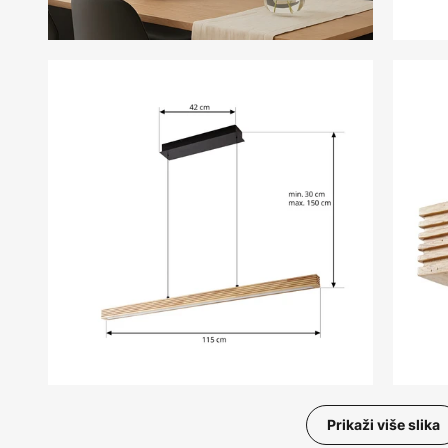
Prikaži više slika