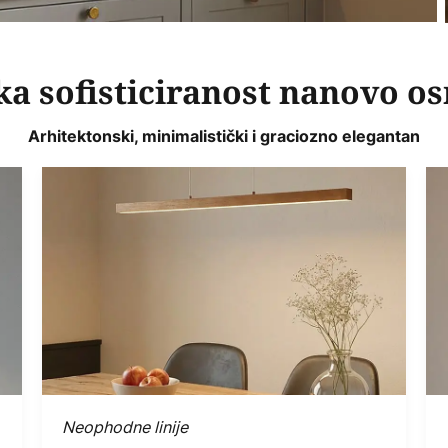
ka sofisticiranost nanovo o
Arhitektonski, minimalistički i graciozno elegantan
Neophodne linije