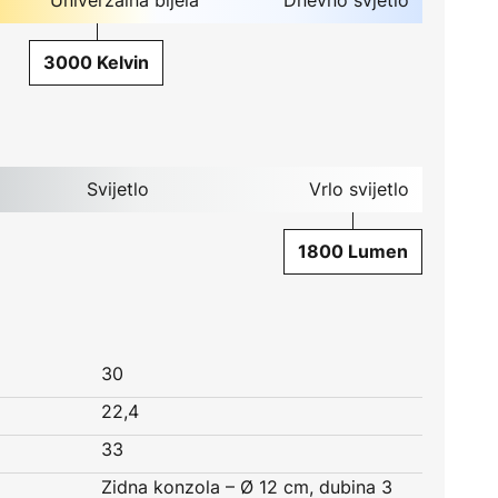
3000 Kelvin
Svijetlo
Vrlo svijetlo
1800 Lumen
30
22,4
33
Zidna konzola – Ø 12 cm, dubina 3