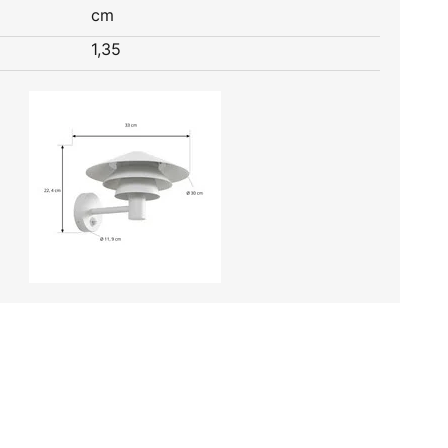
cm
1,35