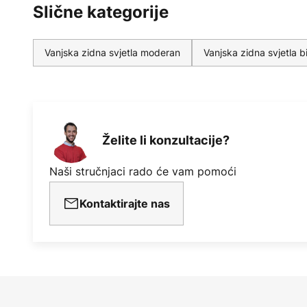
Slične kategorije
Vanjska zidna svjetla moderan
Vanjska zidna svjetla bi
Želite li konzultacije?
Naši stručnjaci rado će vam pomoći
Kontaktirajte nas