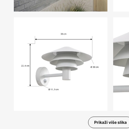
Prikaži više slika