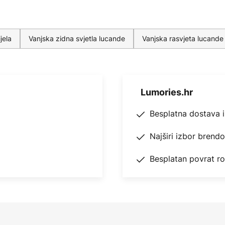
jela
Vanjska zidna svjetla lucande
Vanjska rasvjeta lucande
Lumories.hr
Besplatna dostava 
Najširi izbor brend
Besplatan povrat r