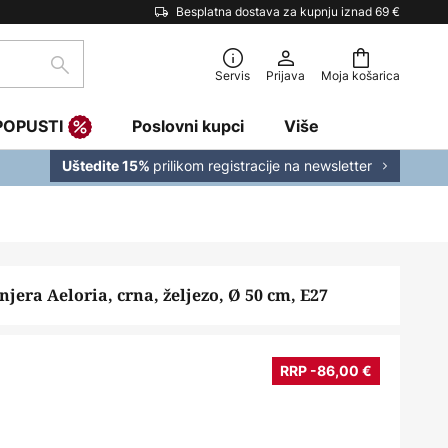
Besplatna dostava za kupnju iznad 69 €
traži
Servis
Prijava
Moja košarica
POPUSTI
Poslovni kupci
Više
prilikom registracije na newsletter
Uštedite 15%
jera Aeloria, crna, željezo, Ø 50 cm, E27
RRP -86,00 €