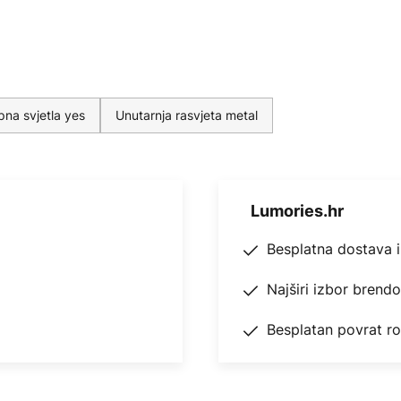
pna svjetla yes
Unutarnja rasvjeta metal
Lumories.hr
Besplatna dostava 
Najširi izbor brend
Besplatan povrat r