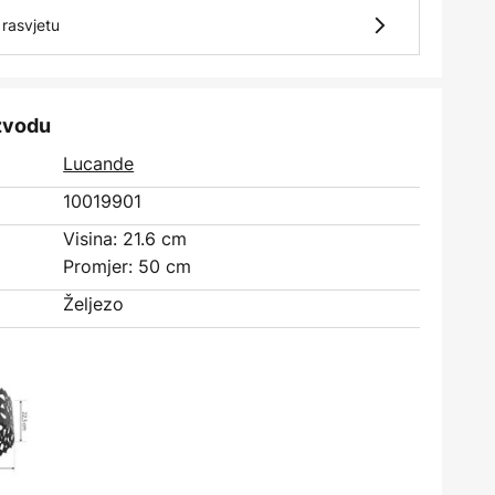
rasvjetu
izvodu
Lucande
10019901
Visina: 21.6 cm
Promjer: 50 cm
Željezo