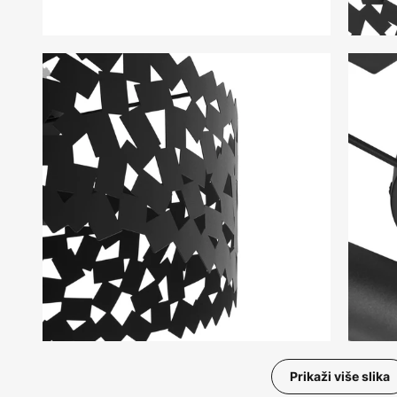
Prikaži više slika