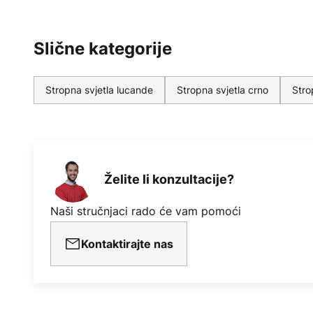
Slične kategorije
Stropna svjetla lucande
Stropna svjetla crno
Stro
Želite li konzultacije?
Naši stručnjaci rado će vam pomoći
Kontaktirajte nas