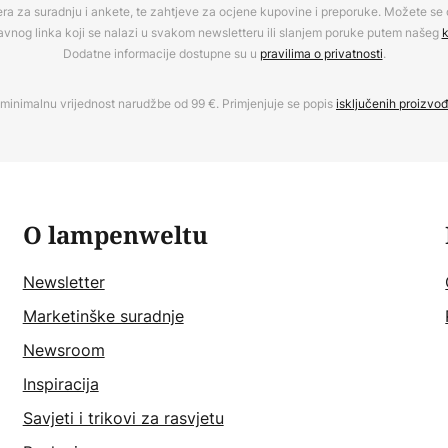
era za suradnju i ankete, te zahtjeve za ocjene kupovine i preporuke. Možete se o
avnog linka koji se nalazi u svakom newsletteru ili slanjem poruke putem našeg
k
Dodatne informacije dostupne su u
pravilima o privatnosti
.
minimalnu vrijednost narudžbe od 99 €. Primjenjuje se popis
isključenih proizvo
O lampenweltu
Newsletter
Marketinške suradnje
Newsroom
Inspiracija
Savjeti i trikovi za rasvjetu