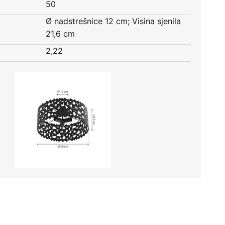
50
Ø nadstrešnice 12 cm; Visina sjenila
21,6 cm
2,22