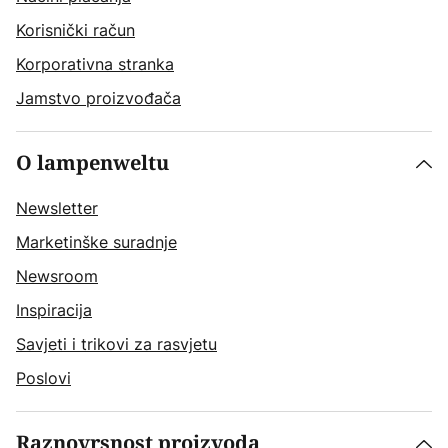
Korisnički račun
Korporativna stranka
Jamstvo proizvođača
O lampenweltu
Newsletter
Marketinške suradnje
Newsroom
Inspiracija
Savjeti i trikovi za rasvjetu
Poslovi
Raznovrsnost proizvoda