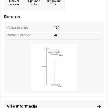
Dnevni
Spavaća
Blagovaoni
boravak
soba
ca
Dimenzije
Visina (u cm):
151
Promjer (u cm):
48
Više informacija