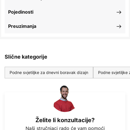
Pojedinosti
Preuzimanja
Slične kategorije
Podne svjetiljke za dnevni boravak dizajn
Podne svjetiljke
Želite li konzultacije?
Naši stručnjaci rado će vam pomoći