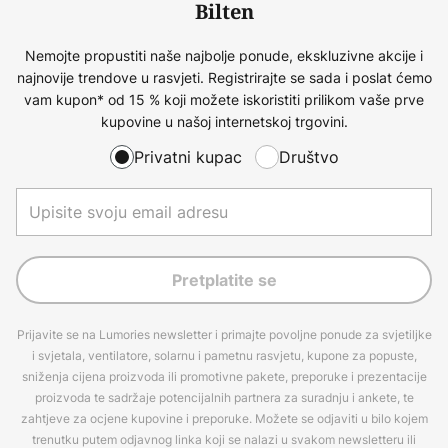
Bilten
Nemojte propustiti naše najbolje ponude, ekskluzivne akcije i
najnovije trendove u rasvjeti. Registrirajte se sada i poslat ćemo
vam kupon* od 15 % koji možete iskoristiti prilikom vaše prve
kupovine u našoj internetskoj trgovini.
Privatni kupac
Društvo
Pretplatite se
Prijavite se na Lumories newsletter i primajte povoljne ponude za svjetiljke
i svjetala, ventilatore, solarnu i pametnu rasvjetu, kupone za popuste,
sniženja cijena proizvoda ili promotivne pakete, preporuke i prezentacije
proizvoda te sadržaje potencijalnih partnera za suradnju i ankete, te
zahtjeve za ocjene kupovine i preporuke. Možete se odjaviti u bilo kojem
trenutku putem odjavnog linka koji se nalazi u svakom newsletteru ili