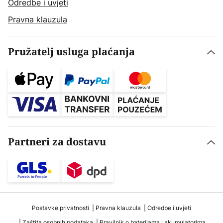
Odredbe i uvjeti
Pravna klauzula
Pružatelj usluga plaćanja
Partneri za dostavu
Postavke privatnosti
Pravna klauzula
Odredbe i uvjeti
Zaštita osobnih podataka
Pravilnik o baterijama i akumulatorima