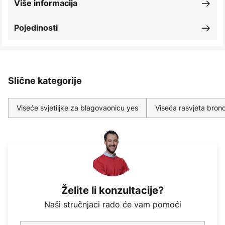
Više informacija
Pojedinosti
Slične kategorije
Viseće svjetiljke za blagovaonicu yes
Viseća rasvjeta bronc
Želite li konzultacije?
Naši stručnjaci rado će vam pomoći