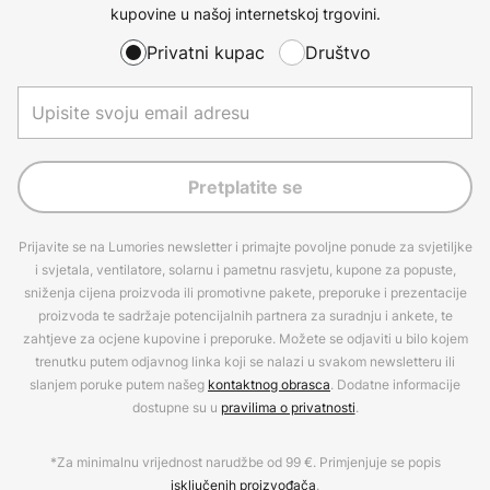
kupovine u našoj internetskoj trgovini.
Privatni kupac
Društvo
Pretplatite se
Prijavite se na Lumories newsletter i primajte povoljne ponude za svjetiljke
i svjetala, ventilatore, solarnu i pametnu rasvjetu, kupone za popuste,
sniženja cijena proizvoda ili promotivne pakete, preporuke i prezentacije
proizvoda te sadržaje potencijalnih partnera za suradnju i ankete, te
zahtjeve za ocjene kupovine i preporuke. Možete se odjaviti u bilo kojem
trenutku putem odjavnog linka koji se nalazi u svakom newsletteru ili
slanjem poruke putem našeg
kontaktnog obrasca
. Dodatne informacije
dostupne su u
pravilima o privatnosti
.
*Za minimalnu vrijednost narudžbe od 99 €. Primjenjuje se popis
isključenih proizvođača
.