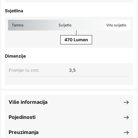
Svjetlina
Tamno
Svijetlo
Vrlo svijetlo
470 Lumen
Dimenzije
Promjer (u cm):
3,5
Više informacija
Pojedinosti
Preuzimanja