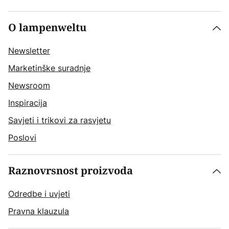
O lampenweltu
Newsletter
Marketinške suradnje
Newsroom
Inspiracija
Savjeti i trikovi za rasvjetu
Poslovi
Raznovrsnost proizvoda
Odredbe i uvjeti
Pravna klauzula