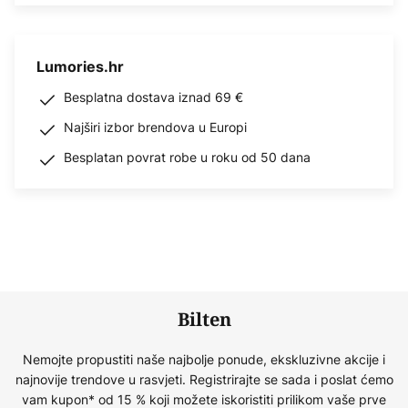
Lumories.hr
Besplatna dostava iznad 69 €
Najširi izbor brendova u Europi
Besplatan povrat robe u roku od 50 dana
Bilten
Nemojte propustiti naše najbolje ponude, ekskluzivne akcije i
najnovije trendove u rasvjeti. Registrirajte se sada i poslat ćemo
vam kupon* od 15 % koji možete iskoristiti prilikom vaše prve