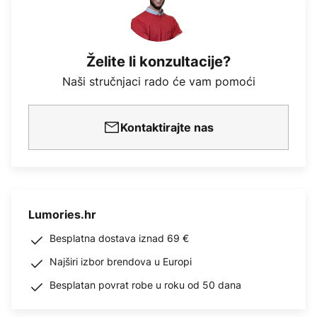
Želite li konzultacije?
Naši stručnjaci rado će vam pomoći
Kontaktirajte nas
Lumories.hr
Besplatna dostava iznad 69 €
Najširi izbor brendova u Europi
Besplatan povrat robe u roku od 50 dana