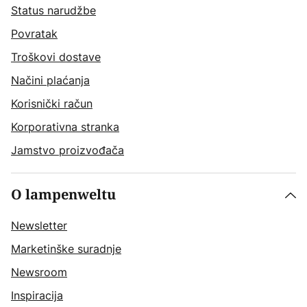
Status narudžbe
Povratak
Troškovi dostave
Načini plaćanja
Korisnički račun
Korporativna stranka
Jamstvo proizvođača
O lampenweltu
Newsletter
Marketinške suradnje
Newsroom
Inspiracija