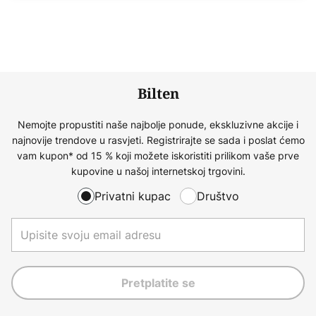
Bilten
Nemojte propustiti naše najbolje ponude, ekskluzivne akcije i
najnovije trendove u rasvjeti. Registrirajte se sada i poslat ćemo
vam kupon* od 15 % koji možete iskoristiti prilikom vaše prve
kupovine u našoj internetskoj trgovini.
Privatni kupac
Društvo
Pretplatite se