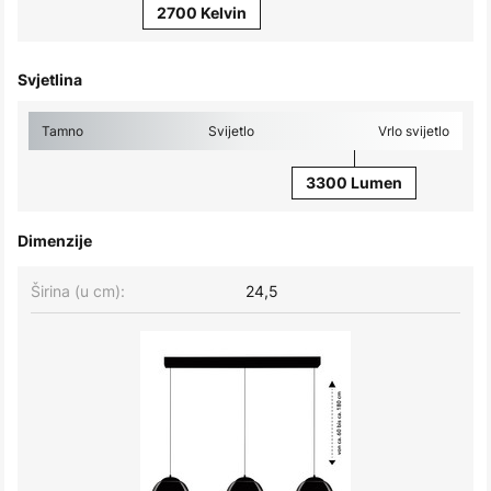
2700 Kelvin
Svjetlina
Tamno
Svijetlo
Vrlo svijetlo
3300 Lumen
Dimenzije
Širina (u cm):
24,5