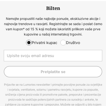
Bilten
Nemojte propustiti naše najbolje ponude, ekskluzivne akcije i
najnovije trendove u rasvjeti. Registrirajte se sada i poslat ćemo
vam kupon* od 15 % koji možete iskoristiti prilikom vaše prve
kupovine u našoj internetskoj trgovini.
Privatni kupac
Društvo
Pretplatite se
Prijavite se na Lumories newsletter i primajte povoljne ponude za svjetiljke
i svjetala, ventilatore, solarnu i pametnu rasvjetu, kupone za popuste,
sniženja cijena proizvoda ili promotivne pakete, preporuke i prezentacije
proizvoda te sadržaje potencijalnih partnera za suradnju i ankete, te
zahtjeve za ocjene kupovine i preporuke. Možete se odjaviti u bilo kojem