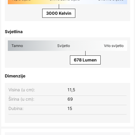
3000 Kelvin
Svjetlina
Tamno
Svijetlo
Vrlo svijetlo
678 Lumen
Dimenzije
Visina (u cm):
11,5
Širina (u cm):
69
Dubina:
15