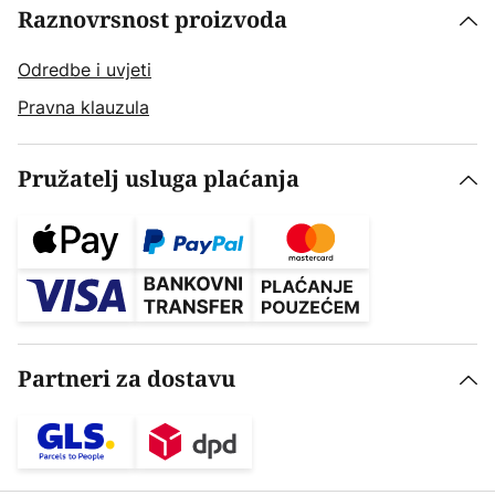
Raznovrsnost proizvoda
Odredbe i uvjeti
Pravna klauzula
Pružatelj usluga plaćanja
Partneri za dostavu