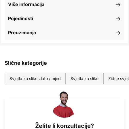
Više informacija
Pojedinosti
Preuzimanja
Slične kategorije
Svjetla za slike zlato / mjed
Svjetla za slike
Zidne svje
Želite li konzultacije?