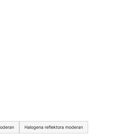
moderan
Halogena reflektora moderan