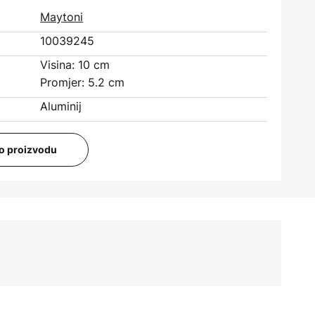
Maytoni
10039245
Visina: 10 cm
Promjer: 5.2 cm
Aluminij
i o proizvodu