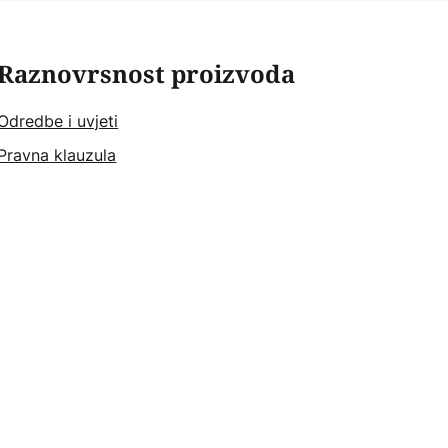
Raznovrsnost proizvoda
Odredbe i uvjeti
Pravna klauzula