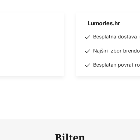
Lumories.hr
Besplatna dostava 
Najširi izbor brend
Besplatan povrat r
Bilten