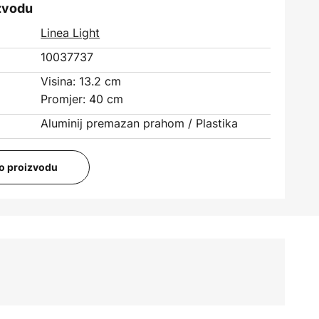
izvodu
Linea Light
10037737
Visina: 13.2 cm
Promjer: 40 cm
Aluminij premazan prahom / Plastika
i o proizvodu