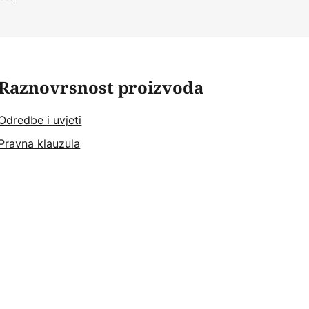
Raznovrsnost proizvoda
Odredbe i uvjeti
Pravna klauzula