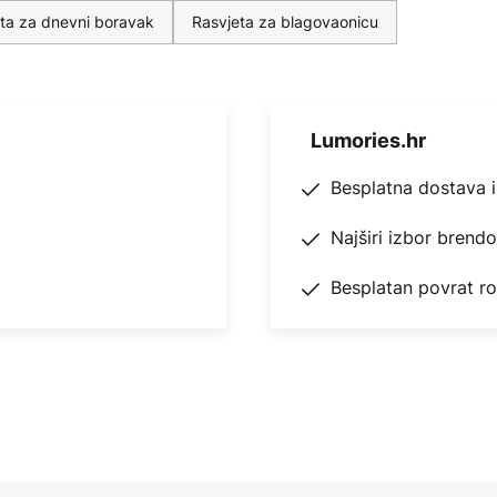
ta za dnevni boravak
Rasvjeta za blagovaonicu
Lumories.hr
Besplatna dostava 
Najširi izbor brend
Besplatan povrat r