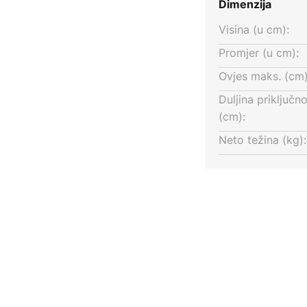
Dimenzija
Visina (u cm):
Promjer (u cm):
Ovjes maks. (cm)
Duljina priključn
(cm):
Neto težina (kg):