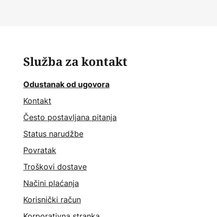
Služba za kontakt
Odustanak od ugovora
Kontakt
Često postavljana pitanja
Status narudžbe
Povratak
Troškovi dostave
Načini plaćanja
Korisnički račun
Korporativna stranka