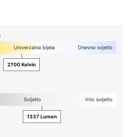
k
Univerzalna bijela
Dnevno svjetlo
2700 Kelvin
Svijetlo
Vrlo svijetlo
1337 Lumen