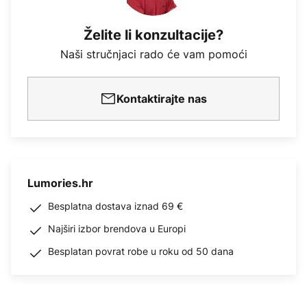
Želite li konzultacije?
Naši stručnjaci rado će vam pomoći
Kontaktirajte nas
Lumories.hr
Besplatna dostava iznad 69 €
Najširi izbor brendova u Europi
Besplatan povrat robe u roku od 50 dana