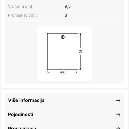
Visina (u cm):
9,5
Promjer (u cm):
8
Više informacija
Pojedinosti
Preuzimanja