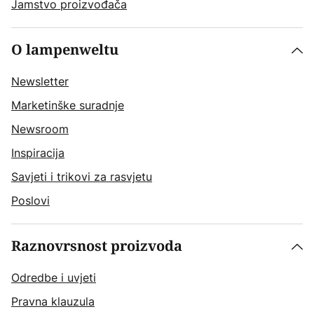
Jamstvo proizvođača
O lampenweltu
Newsletter
Marketinške suradnje
Newsroom
Inspiracija
Savjeti i trikovi za rasvjetu
Poslovi
Raznovrsnost proizvoda
Odredbe i uvjeti
Pravna klauzula