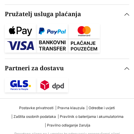
Pružatelj usluga plaćanja
Partneri za dostavu
Postavke privatnosti
Pravna klauzula
Odredbe i uvjeti
Zaštita osobnih podataka
Pravilnik o baterijama i akumulatorima
Pravilno odlaganje žarulja
Precrtane cijene na Lumories.hr odgovaraju preporučenoj cijeni