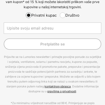
vam kupon* od 15 % koji možete iskoristiti prilikom vaše prve
kupovine u našoj internetskoj trgovini.
Privatni kupac
Društvo
Pretplatite se
Prijavite se na Lumories newsletter i primajte povoljne ponude za svjetiljke
i svjetala, ventilatore, solarnu i pametnu rasvjetu, kupone za popuste,
sniženja cijena proizvoda ili promotivne pakete, preporuke i prezentacije
proizvoda te sadržaje potencijalnih partnera za suradnju i ankete, te
zahtjeve za ocjene kupovine i preporuke. Možete se odjaviti u bilo kojem
trenutku putem odjavnog linka koji se nalazi u svakom newsletteru ili
slanjem poruke putem našeg
kontaktnog obrasca
. Dodatne informacije
dostupne su u
pravilima o privatnosti
.
*Za minimalnu vrijednost narudžbe od 99 €. Primjenjuje se popis