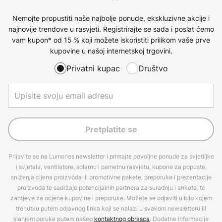
Nemojte propustiti naše najbolje ponude, ekskluzivne akcije i
najnovije trendove u rasvjeti. Registrirajte se sada i poslat ćemo
vam kupon* od 15 % koji možete iskoristiti prilikom vaše prve
kupovine u našoj internetskoj trgovini.
Privatni kupac
Društvo
Pretplatite se
Prijavite se na Lumories newsletter i primajte povoljne ponude za svjetiljke
i svjetala, ventilatore, solarnu i pametnu rasvjetu, kupone za popuste,
sniženja cijena proizvoda ili promotivne pakete, preporuke i prezentacije
proizvoda te sadržaje potencijalnih partnera za suradnju i ankete, te
zahtjeve za ocjene kupovine i preporuke. Možete se odjaviti u bilo kojem
trenutku putem odjavnog linka koji se nalazi u svakom newsletteru ili
slanjem poruke putem našeg
kontaktnog obrasca
. Dodatne informacije