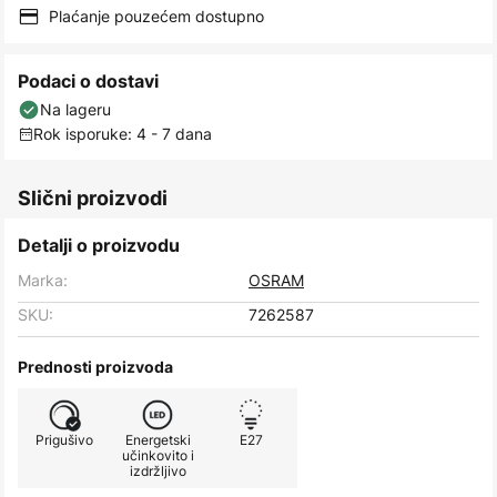
Plaćanje pouzećem dostupno
Podaci o dostavi
Na lageru
Rok isporuke: 4 - 7 dana
Slični proizvodi
Detalji o proizvodu
Marka:
OSRAM
SKU:
7262587
Prednosti proizvoda
Prigušivo
Energetski
E27
učinkovito i
izdržljivo