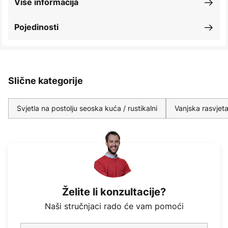
Više informacija
Pojedinosti
Slične kategorije
Svjetla na postolju seoska kuća / rustikalni
Vanjska rasvjeta
Želite li konzultacije?
Naši stručnjaci rado će vam pomoći