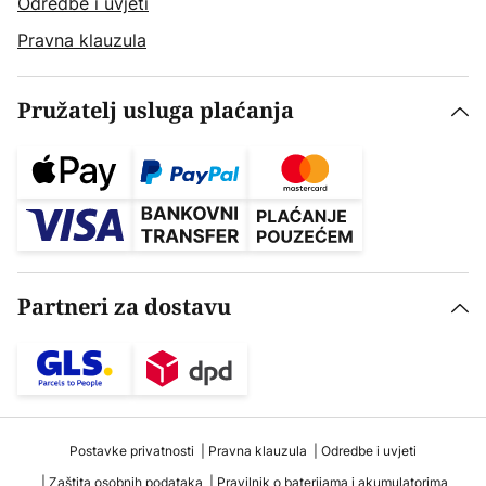
Odredbe i uvjeti
Pravna klauzula
Pružatelj usluga plaćanja
Partneri za dostavu
Postavke privatnosti
Pravna klauzula
Odredbe i uvjeti
Zaštita osobnih podataka
Pravilnik o baterijama i akumulatorima