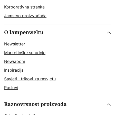
Korporativna stranka
Jamstvo proizvođača
O lampenweltu
Newsletter
Marketinške suradnje
Newsroom
Inspiracija
Savjeti i trikovi za rasvjetu
Poslovi
Raznovrsnost proizvoda