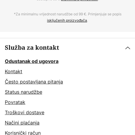
*Za minimalnu vrijednost narudžbe od 99 €. Primjenjuje se popis
isključenih proizvođača
.
Služba za kontakt
Odustanak od ugovora
Kontakt
Često postavljana pitanja
Status narudžbe
Povratak
Troškovi dostave
Načini plaćanja
Korisnički račun