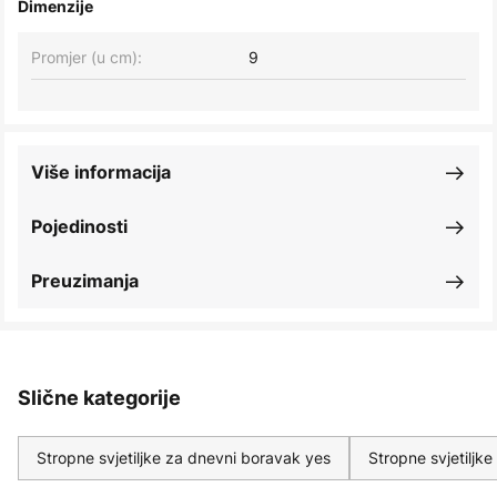
Dimenzije
Promjer (u cm):
9
Više informacija
Pojedinosti
Preuzimanja
Slične kategorije
Stropne svjetiljke za dnevni boravak yes
Stropne svjetiljk