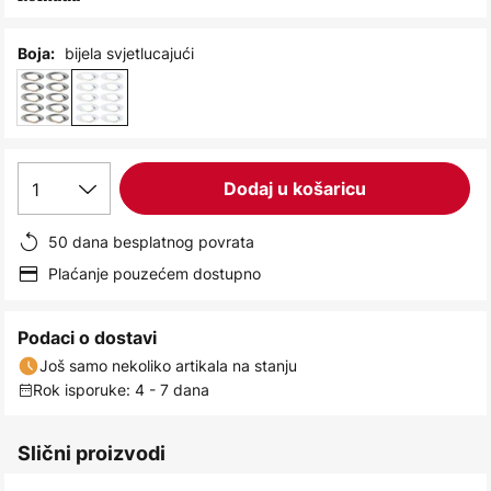
images
gallery
bijela svjetlucajući
Boja:
1
Dodaj u košaricu
50 dana besplatnog povrata
Plaćanje pouzećem dostupno
Podaci o dostavi
Još samo nekoliko artikala na stanju
Rok isporuke: 4 - 7 dana
Slični proizvodi