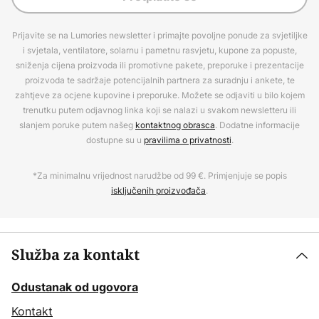
Prijavite se na Lumories newsletter i primajte povoljne ponude za svjetiljke
i svjetala, ventilatore, solarnu i pametnu rasvjetu, kupone za popuste,
sniženja cijena proizvoda ili promotivne pakete, preporuke i prezentacije
proizvoda te sadržaje potencijalnih partnera za suradnju i ankete, te
zahtjeve za ocjene kupovine i preporuke. Možete se odjaviti u bilo kojem
trenutku putem odjavnog linka koji se nalazi u svakom newsletteru ili
slanjem poruke putem našeg
kontaktnog obrasca
. Dodatne informacije
dostupne su u
pravilima o privatnosti
.
*Za minimalnu vrijednost narudžbe od 99 €. Primjenjuje se popis
isključenih proizvođača
.
Služba za kontakt
Odustanak od ugovora
Kontakt