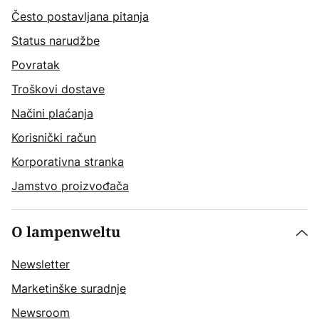
Često postavljana pitanja
Status narudžbe
Povratak
Troškovi dostave
Načini plaćanja
Korisnički račun
Korporativna stranka
Jamstvo proizvođača
O lampenweltu
Newsletter
Marketinške suradnje
Newsroom