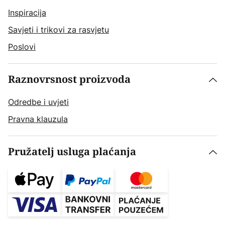
Inspiracija
Savjeti i trikovi za rasvjetu
Poslovi
Raznovrsnost proizvoda
Odredbe i uvjeti
Pravna klauzula
Pružatelj usluga plaćanja