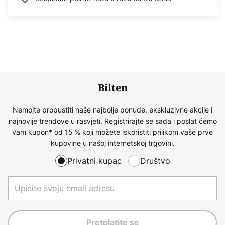
Bilten
Nemojte propustiti naše najbolje ponude, ekskluzivne akcije i
najnovije trendove u rasvjeti. Registrirajte se sada i poslat ćemo
vam kupon* od 15 % koji možete iskoristiti prilikom vaše prve
kupovine u našoj internetskoj trgovini.
Privatni kupac
Društvo
Pretplatite se