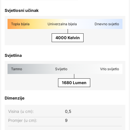
Svjetlosni učinak
Topla bijela
Univerzalna bijela
Dnevno svjetlo
4000 Kelvin
Svjetlina
Tamno
Svijetlo
Vrlo svijetlo
1680 Lumen
Dimenzije
Visina (u cm):
0,5
Promjer (u cm):
9