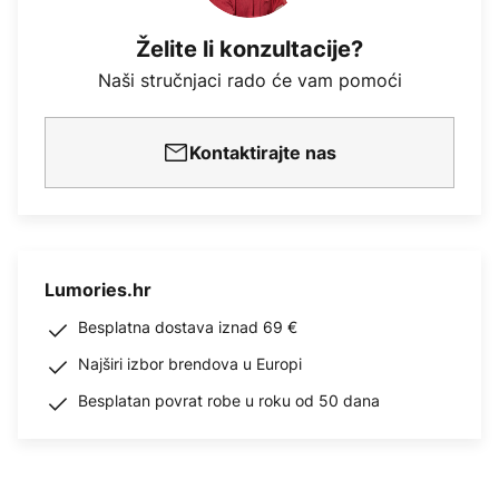
Želite li konzultacije?
Naši stručnjaci rado će vam pomoći
Kontaktirajte nas
Lumories.hr
Besplatna dostava iznad 69 €
Najširi izbor brendova u Europi
Besplatan povrat robe u roku od 50 dana