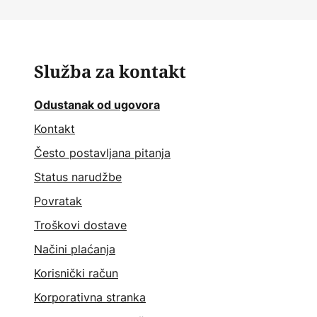
Služba za kontakt
Odustanak od ugovora
Kontakt
Često postavljana pitanja
Status narudžbe
Povratak
Troškovi dostave
Načini plaćanja
Korisnički račun
Korporativna stranka