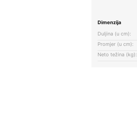
Dimenzija
Duljina (u cm):
Promjer (u cm):
Neto težina (kg):