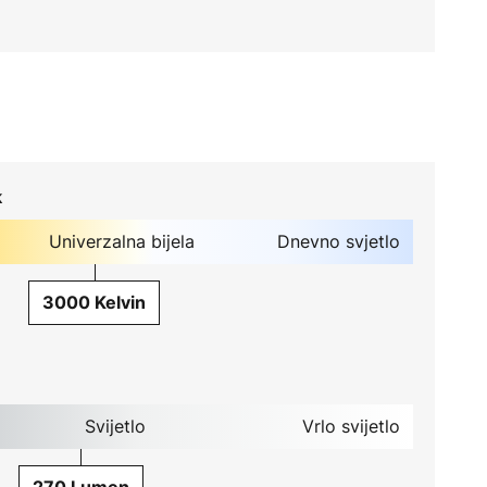
k
Univerzalna bijela
Dnevno svjetlo
3000 Kelvin
Svijetlo
Vrlo svijetlo