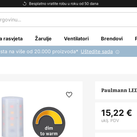
Besplatno vratite robu u roku od 50 dana
a rasvjeta
Žarulje
Ventilatori
Brendovi
sta na više od 20.000 proizvoda*
Uštedite sada
Paulmann LED
15,22 €
uklj. PDV