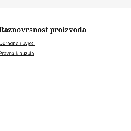
Raznovrsnost proizvoda
Odredbe i uvjeti
Pravna klauzula