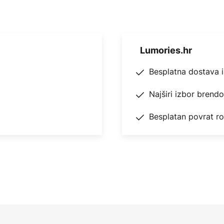
Lumories.hr
Besplatna dostava 
Najširi izbor brend
Besplatan povrat r