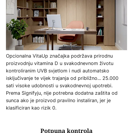
Opcionalna VitaUp značajka podržava prirodnu
proizvodnju vitamina D u svakodnevnom životu
kontroliranim UVB svjetlom i nudi automatsko
isključivanje te vijek trajanja od približno... 25.000
sati visoke udobnosti u svakodnevnoj upotrebi.
Prema Signifyju, nije potrebna dodatna zaštita od
sunca ako je proizvod pravilno instaliran, jer je
klasificiran kao rizik 0.
Potpuna kontrola