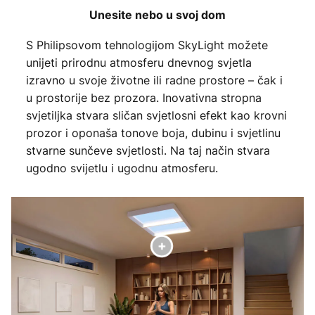
Unesite nebo u svoj dom
S Philipsovom tehnologijom SkyLight možete
unijeti prirodnu atmosferu dnevnog svjetla
izravno u svoje životne ili radne prostore – čak i
u prostorije bez prozora. Inovativna stropna
svjetiljka stvara sličan svjetlosni efekt kao krovni
prozor i oponaša tonove boja, dubinu i svjetlinu
stvarne sunčeve svjetlosti. Na taj način stvara
ugodno svijetlu i ugodnu atmosferu.