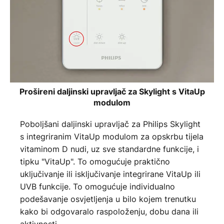
Prošireni daljinski upravljač za Skylight s VitaUp
modulom
Poboljšani daljinski upravljač za Philips Skylight
s integriranim VitaUp modulom za opskrbu tijela
vitaminom D nudi, uz sve standardne funkcije, i
tipku "VitaUp". To omogućuje praktično
uključivanje ili isključivanje integrirane VitaUp ili
UVB funkcije. To omogućuje individualno
podešavanje osvjetljenja u bilo kojem trenutku
kako bi odgovaralo raspoloženju, dobu dana ili
aktivnosti.