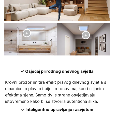
✓ Osjećaj prirodnog dnevnog svjetla
Krovni prozor imitira efekt pravog dnevnog svjetla s
dinamičnim plavim i bijelim tonovima, kao i ciljanim
efektima sjene. Samo dvije strane osvjetljavaju
istovremeno kako bi se stvorila autentična slika.
✓ Inteligentno upravljanje rasvjetom