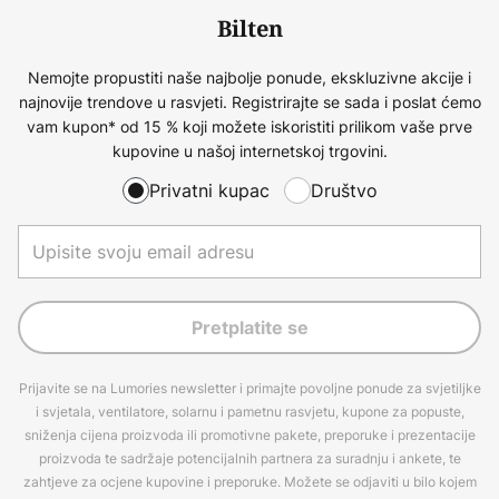
Bilten
Nemojte propustiti naše najbolje ponude, ekskluzivne akcije i
najnovije trendove u rasvjeti. Registrirajte se sada i poslat ćemo
vam kupon* od 15 % koji možete iskoristiti prilikom vaše prve
kupovine u našoj internetskoj trgovini.
Privatni kupac
Društvo
Pretplatite se
Prijavite se na Lumories newsletter i primajte povoljne ponude za svjetiljke
i svjetala, ventilatore, solarnu i pametnu rasvjetu, kupone za popuste,
sniženja cijena proizvoda ili promotivne pakete, preporuke i prezentacije
proizvoda te sadržaje potencijalnih partnera za suradnju i ankete, te
zahtjeve za ocjene kupovine i preporuke. Možete se odjaviti u bilo kojem