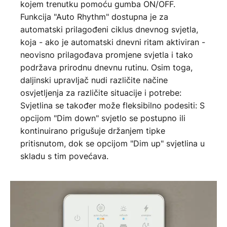
kojem trenutku pomoću gumba ON/OFF.
Funkcija "Auto Rhythm" dostupna je za
automatski prilagođeni ciklus dnevnog svjetla,
koja - ako je automatski dnevni ritam aktiviran -
neovisno prilagođava promjene svjetla i tako
podržava prirodnu dnevnu rutinu. Osim toga,
daljinski upravljač nudi različite načine
osvjetljenja za različite situacije i potrebe:
Svjetlina se također može fleksibilno podesiti: S
opcijom "Dim down" svjetlo se postupno ili
kontinuirano prigušuje držanjem tipke
pritisnutom, dok se opcijom "Dim up" svjetlina u
skladu s tim povećava.