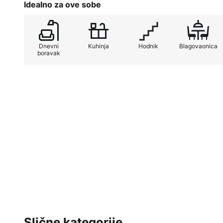
Idealno za ove sobe
Dnevni
Kuhinja
Hodnik
Blagovaonica
boravak
Slične kategorije