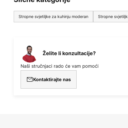
Stropne svjetiljke za kuhinju moderan
Stropne svjetilj
Želite li konzultacije?
Naši stručnjaci rado će vam pomoći
Kontaktirajte nas