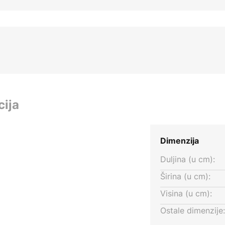
cija
Dimenzija
Duljina (u cm):
Širina (u cm):
Visina (u cm):
Ostale dimenzije: