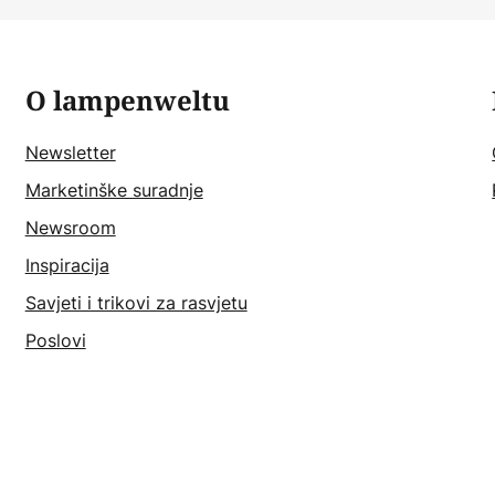
O lampenweltu
Newsletter
Marketinške suradnje
Newsroom
Inspiracija
Savjeti i trikovi za rasvjetu
Poslovi