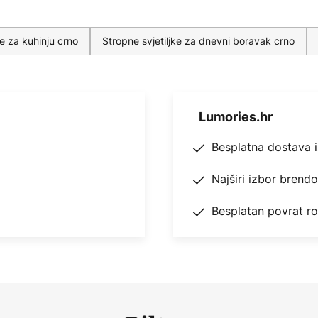
ke za kuhinju crno
Stropne svjetiljke za dnevni boravak crno
Lumories.hr
Besplatna dostava 
Najširi izbor brend
Besplatan povrat r