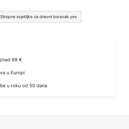
Stropne svjetiljke za dnevni boravak yes
iznad 69 €
ova u Europi
obe u roku od 50 dana