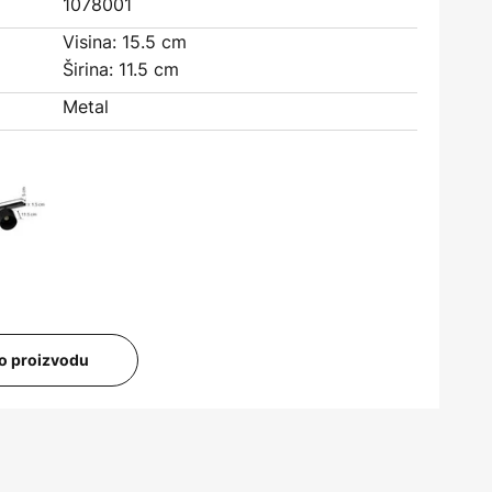
1078001
Visina: 15.5 cm
Širina: 11.5 cm
Metal
i o proizvodu