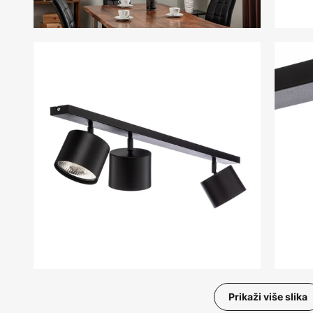
Prikaži više slika