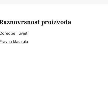
Raznovrsnost proizvoda
Odredbe i uvjeti
Pravna klauzula