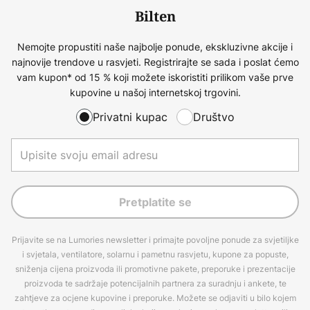
Bilten
Nemojte propustiti naše najbolje ponude, ekskluzivne akcije i
najnovije trendove u rasvjeti. Registrirajte se sada i poslat ćemo
vam kupon* od 15 % koji možete iskoristiti prilikom vaše prve
kupovine u našoj internetskoj trgovini.
Privatni kupac
Društvo
Pretplatite se
Prijavite se na Lumories newsletter i primajte povoljne ponude za svjetiljke
i svjetala, ventilatore, solarnu i pametnu rasvjetu, kupone za popuste,
sniženja cijena proizvoda ili promotivne pakete, preporuke i prezentacije
proizvoda te sadržaje potencijalnih partnera za suradnju i ankete, te
zahtjeve za ocjene kupovine i preporuke. Možete se odjaviti u bilo kojem