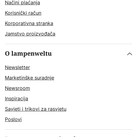
Načini plaćanja
Korisnički račun
Korporativna stranka
Jamstvo proizvođača
O lampenweltu
Newsletter
Marketinške suradnje
Newsroom
Inspiracija
Savjeti i trikovi za rasvjetu
Poslovi