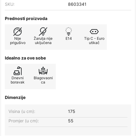
SKU:
8603341
Prednosti proizvoda
Nije
Žarulja nije
E14
Tip C - Euro
prigušivo
uključena
utikač
Idealno za ove sobe
Dnevni
Blagovaoni
boravak
ca
Dimenzije
Visina (u cm):
175
Promjer (u cm):
55