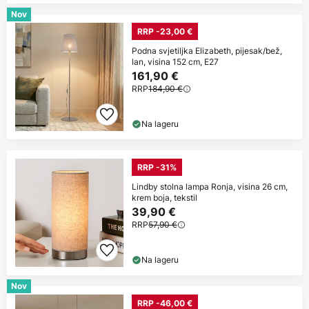
Nov
RRP -23,00 €
Podna svjetiljka Elizabeth, pijesak/bež,
lan, visina 152 cm, E27
161,90 €
RRP
184,90 €
Na lageru
RRP -31%
Lindby stolna lampa Ronja, visina 26 cm,
krem boja, tekstil
39,90 €
RRP
57,90 €
Na lageru
Nov
RRP -46,00 €