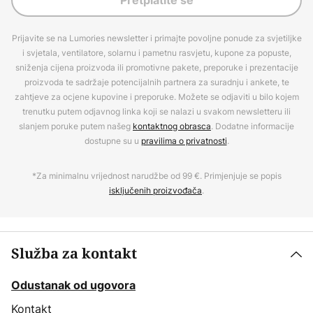
Pretplatite se
Prijavite se na Lumories newsletter i primajte povoljne ponude za svjetiljke
i svjetala, ventilatore, solarnu i pametnu rasvjetu, kupone za popuste,
sniženja cijena proizvoda ili promotivne pakete, preporuke i prezentacije
proizvoda te sadržaje potencijalnih partnera za suradnju i ankete, te
zahtjeve za ocjene kupovine i preporuke. Možete se odjaviti u bilo kojem
trenutku putem odjavnog linka koji se nalazi u svakom newsletteru ili
slanjem poruke putem našeg
kontaktnog obrasca
. Dodatne informacije
dostupne su u
pravilima o privatnosti
.
*Za minimalnu vrijednost narudžbe od 99 €. Primjenjuje se popis
isključenih proizvođača
.
Služba za kontakt
Odustanak od ugovora
Kontakt