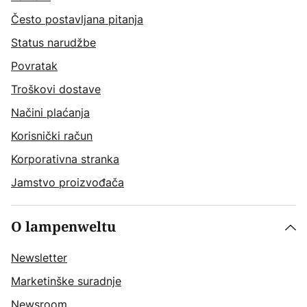
Često postavljana pitanja
Status narudžbe
Povratak
Troškovi dostave
Načini plaćanja
Korisnički račun
Korporativna stranka
Jamstvo proizvođača
O lampenweltu
Newsletter
Marketinške suradnje
Newsroom