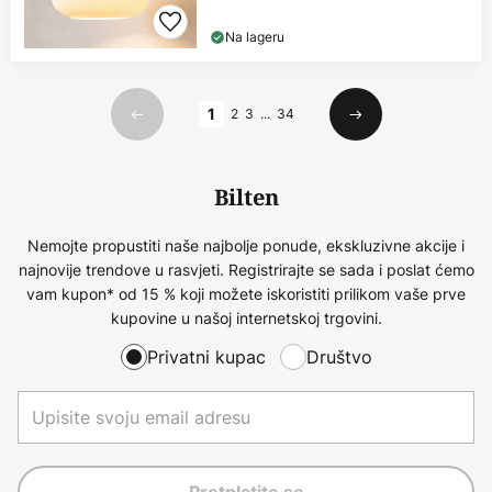
Na lageru
Stranica
1
2
3
...
34
Prethodno
Sljedeći
Bilten
Nemojte propustiti naše najbolje ponude, ekskluzivne akcije i
najnovije trendove u rasvjeti. Registrirajte se sada i poslat ćemo
vam kupon* od 15 % koji možete iskoristiti prilikom vaše prve
kupovine u našoj internetskoj trgovini.
Privatni kupac
Društvo