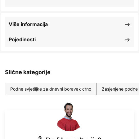
Više informacija
Pojedinosti
Slične kategorije
Podne svjetiljke za dnevni boravak crno
Zasjenjene podne s