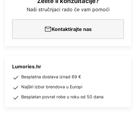
Želite li konzultacije?
Naši stručnjaci rado će vam pomoći
Kontaktirajte nas
Lumories.hr
Besplatna dostava iznad 69 €
Najširi izbor brendova u Europi
Besplatan povrat robe u roku od 50 dana