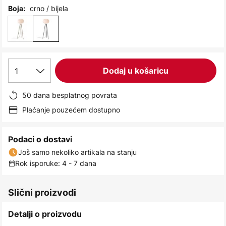
images
crno / bijela
Boja:
gallery
1
Dodaj u košaricu
50 dana besplatnog povrata
Plaćanje pouzećem dostupno
Podaci o dostavi
Još samo nekoliko artikala na stanju
Rok isporuke: 4 - 7 dana
Slični proizvodi
Detalji o proizvodu