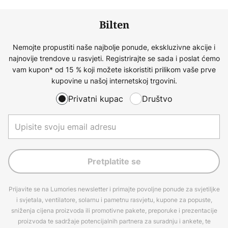
Bilten
Nemojte propustiti naše najbolje ponude, ekskluzivne akcije i
najnovije trendove u rasvjeti. Registrirajte se sada i poslat ćemo
vam kupon* od 15 % koji možete iskoristiti prilikom vaše prve
kupovine u našoj internetskoj trgovini.
Privatni kupac
Društvo
Pretplatite se
Prijavite se na Lumories newsletter i primajte povoljne ponude za svjetiljke
i svjetala, ventilatore, solarnu i pametnu rasvjetu, kupone za popuste,
sniženja cijena proizvoda ili promotivne pakete, preporuke i prezentacije
proizvoda te sadržaje potencijalnih partnera za suradnju i ankete, te