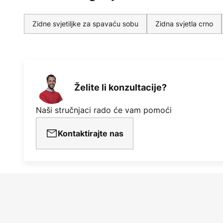
Zidne svjetiljke za spavaću sobu
Zidna svjetla crno
Želite li konzultacije?
Naši stručnjaci rado će vam pomoći
Kontaktirajte nas