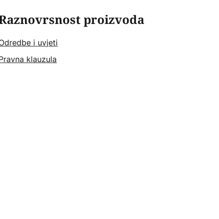
Raznovrsnost proizvoda
Odredbe i uvjeti
Pravna klauzula