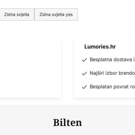
Zidna svjetla
Zidna svjetla yes
Lumories.hr
Besplatna dostava 
Najširi izbor brend
Besplatan povrat r
Bilten