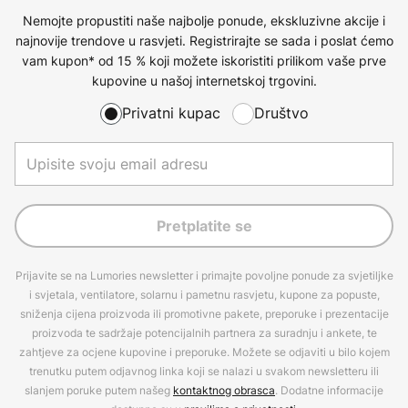
Nemojte propustiti naše najbolje ponude, ekskluzivne akcije i
najnovije trendove u rasvjeti. Registrirajte se sada i poslat ćemo
vam kupon* od 15 % koji možete iskoristiti prilikom vaše prve
kupovine u našoj internetskoj trgovini.
Privatni kupac
Društvo
Pretplatite se
Prijavite se na Lumories newsletter i primajte povoljne ponude za svjetiljke
i svjetala, ventilatore, solarnu i pametnu rasvjetu, kupone za popuste,
sniženja cijena proizvoda ili promotivne pakete, preporuke i prezentacije
proizvoda te sadržaje potencijalnih partnera za suradnju i ankete, te
zahtjeve za ocjene kupovine i preporuke. Možete se odjaviti u bilo kojem
trenutku putem odjavnog linka koji se nalazi u svakom newsletteru ili
slanjem poruke putem našeg
kontaktnog obrasca
. Dodatne informacije