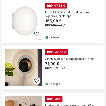
RRP -17,33 €
FLOS Mini Glo-Ball zrcalna/zidna
svjetiljka, bijela/opal
155,98 €
RRP
173,31 €
Na lageru
RRP -44,00 €
Zidna svjetiljka okruglog oblika, crna
71,90 €
RRP
115,90 €
Na lageru
RRP -31%
Lindby zidna lampa Merle, crna, 60 cm,