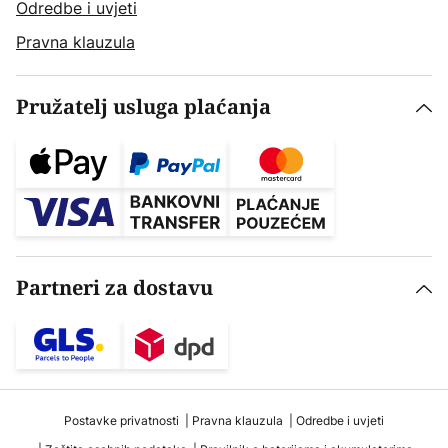
Odredbe i uvjeti
Pravna klauzula
Pružatelj usluga plaćanja
Partneri za dostavu
Postavke privatnosti
Pravna klauzula
Odredbe i uvjeti