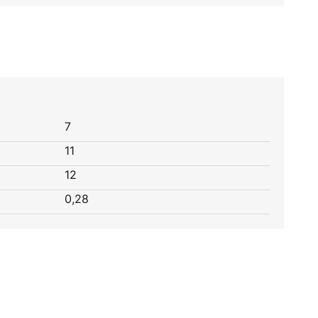
7
11
12
0,28