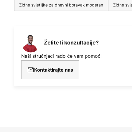
Zidne svjetiljke za dnevni boravak moderan
Zidne svj
Želite li konzultacije?
Naši stručnjaci rado će vam pomoći
Kontaktirajte nas