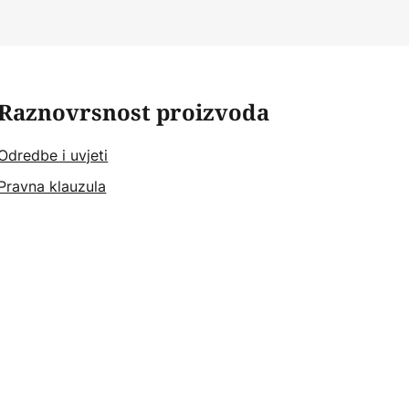
Raznovrsnost proizvoda
Odredbe i uvjeti
Pravna klauzula