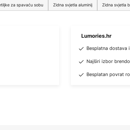
etiljke za spavaću sobu
Zidna svjetla aluminij
Zidna svjetla b
Lumories.hr
Besplatna dostava 
Najširi izbor brend
Besplatan povrat r