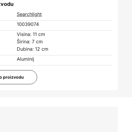
izvodu
Searchlight
10039074
Visina: 11 cm
Širina: 7 cm
Dubina: 12 cm
Aluminij
i o proizvodu