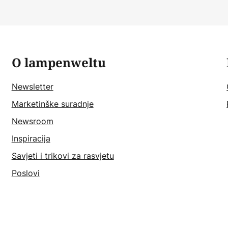
O lampenweltu
Newsletter
Marketinške suradnje
Newsroom
Inspiracija
Savjeti i trikovi za rasvjetu
Poslovi