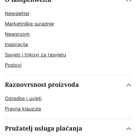
Newsletter
Marketinške suradnje
Newsroom
Inspiracija
Savjeti i trikovi za rasvjetu
Poslovi
Raznovrsnost proizvoda
Odredbe i uvjeti
Pravna klauzula
Pružatelj usluga plaćanja