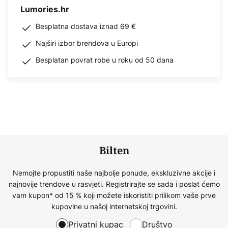
Lumories.hr
Besplatna dostava iznad 69 €
Najširi izbor brendova u Europi
Besplatan povrat robe u roku od 50 dana
Bilten
Nemojte propustiti naše najbolje ponude, ekskluzivne akcije i
najnovije trendove u rasvjeti. Registrirajte se sada i poslat ćemo
vam kupon* od 15 % koji možete iskoristiti prilikom vaše prve
kupovine u našoj internetskoj trgovini.
Privatni kupac
Društvo