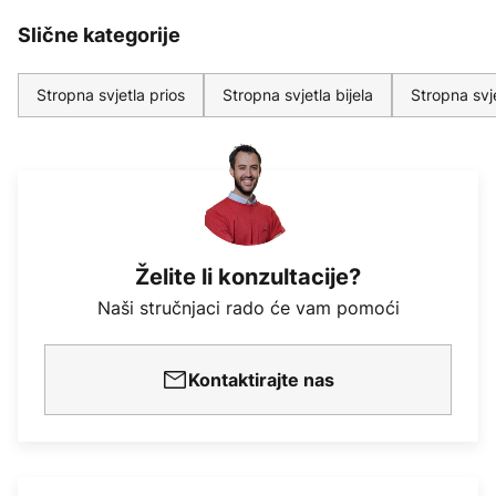
Slične kategorije
Stropna svjetla prios
Stropna svjetla bijela
Stropna svj
Želite li konzultacije?
Naši stručnjaci rado će vam pomoći
Kontaktirajte nas