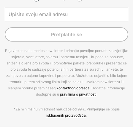
Pretplatite se
Prijavite se na Lumories newsletter i primajte povoljne ponude za svjetiljke
i svjetala, ventilatore, solarnu i pametnu rasvjetu, kupone za popuste,
sniženja cijena proizvoda ili promotivne pakete, preporuke i prezentacije
proizvoda te sadržaje potencijalnih partnera za suradnju i ankete, te
zahtjeve za ocjene kupovine i preporuke. Možete se odjaviti u bilo kojem
trenutku putem odjavnog linka koji se nalazi u svakom newsletteru ili
slanjem poruke putem našeg
kontaktnog obrasca
. Dodatne informacije
dostupne su u
pravilima o privatnosti
.
*Za minimalnu vrijednost narudžbe od 99 €. Primjenjuje se popis
isključenih proizvođača
.