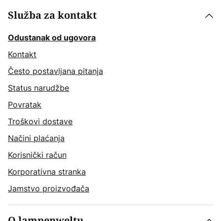
Služba za kontakt
Odustanak od ugovora
Kontakt
Često postavljana pitanja
Status narudžbe
Povratak
Troškovi dostave
Načini plaćanja
Korisnički račun
Korporativna stranka
Jamstvo proizvođača
O lampenweltu