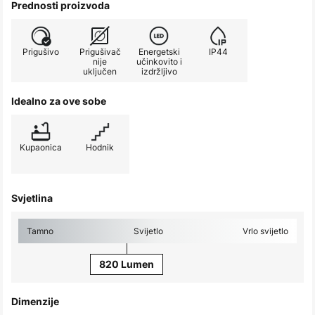
Prednosti proizvoda
Prigušivo
Prigušivač
Energetski
IP44
nije
učinkovito i
uključen
izdržljivo
Idealno za ove sobe
Kupaonica
Hodnik
Svjetlina
Tamno
Svijetlo
Vrlo svijetlo
820 Lumen
Dimenzije