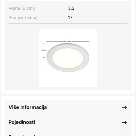
Visina (u cm):
3,2
Promjer (u cm):
17
Više informacija
Pojedinosti