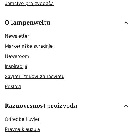
Jamstvo proizvođača
O lampenweltu
Newsletter
Marketinške suradnje
Newsroom
Inspiracija
Savjeti i trikovi za rasvjetu
Poslovi
Raznovrsnost proizvoda
Odredbe i uvjeti
Pravna klauzula