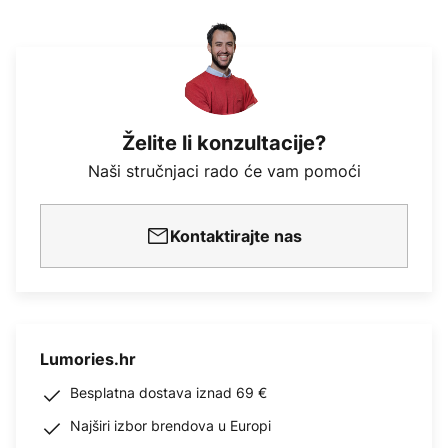
Želite li konzultacije?
Naši stručnjaci rado će vam pomoći
Kontaktirajte nas
Lumories.hr
Besplatna dostava iznad 69 €
Najširi izbor brendova u Europi