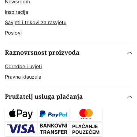
Newsroom
Inspiracija
Savjeti i trikovi za rasvjetu
Poslovi
Raznovrsnost proizvoda
Odredbe i uvjeti
Pravna klauzula
Pružatelj usluga plaćanja