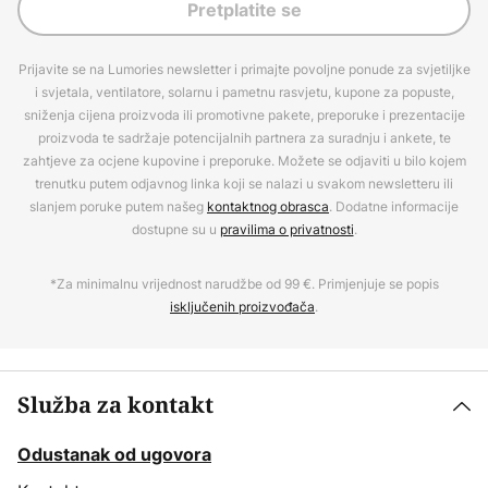
Pretplatite se
Prijavite se na Lumories newsletter i primajte povoljne ponude za svjetiljke
i svjetala, ventilatore, solarnu i pametnu rasvjetu, kupone za popuste,
sniženja cijena proizvoda ili promotivne pakete, preporuke i prezentacije
proizvoda te sadržaje potencijalnih partnera za suradnju i ankete, te
zahtjeve za ocjene kupovine i preporuke. Možete se odjaviti u bilo kojem
trenutku putem odjavnog linka koji se nalazi u svakom newsletteru ili
slanjem poruke putem našeg
kontaktnog obrasca
. Dodatne informacije
dostupne su u
pravilima o privatnosti
.
*Za minimalnu vrijednost narudžbe od 99 €. Primjenjuje se popis
isključenih proizvođača
.
Služba za kontakt
Odustanak od ugovora