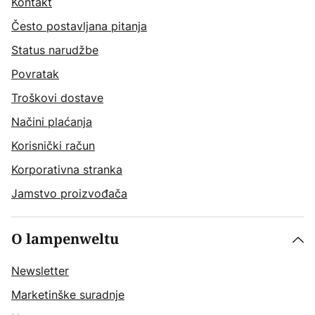
Kontakt
Često postavljana pitanja
Status narudžbe
Povratak
Troškovi dostave
Načini plaćanja
Korisnički račun
Korporativna stranka
Jamstvo proizvođača
O lampenweltu
Newsletter
Marketinške suradnje