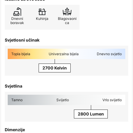
Dnevni
Kuhinja
Blagovaoni
boravak
ca
Svjetlosni učinak
Topla bijela
Univerzalna bijela
Dnevno svjetlo
2700 Kelvin
Svjetlina
Tamno
Svijetlo
Vrlo svijetlo
2800 Lumen
Dimenzije