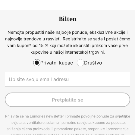
Bilten
Nemojte propustiti naše najbolje ponude, ekskluzivne akcije i
najnovije trendove u rasvjeti. Registrirajte se sada i poslat ćemo
vam kupon* od 15 % koji možete iskoristiti prilikom vaše prve
kupovine u našoj internetskoj trgovini.
Privatni kupac
Društvo
Pretplatite se
Prijavite se na Lumories newsletter i primajte povoljne ponude za svjetiljke
i svjetala, ventilatore, solarnu i pametnu rasvjetu, kupone za popuste,
sniženja cijena proizvoda ili promotivne pakete, preporuke i prezentacije