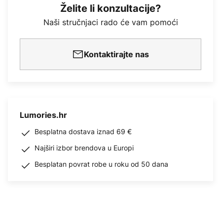
Želite li konzultacije?
Naši stručnjaci rado će vam pomoći
Kontaktirajte nas
Lumories.hr
Besplatna dostava iznad 69 €
Najširi izbor brendova u Europi
Besplatan povrat robe u roku od 50 dana