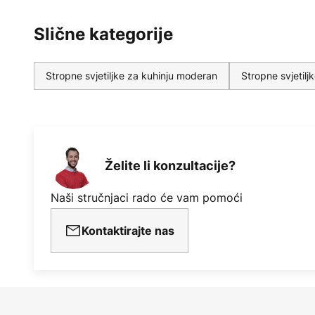
Slične kategorije
Stropne svjetiljke za kuhinju moderan
Stropne svjetil
Želite li konzultacije?
Naši stručnjaci rado će vam pomoći
Kontaktirajte nas