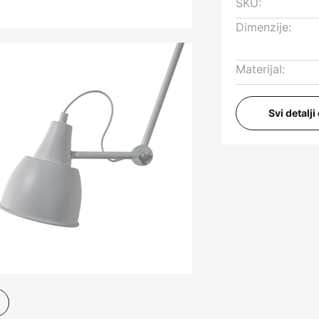
SKU:
Dimenzije:
Materijal:
Svi detalj