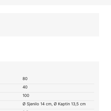
80
40
100
Ø Sjenilo 14 cm, Ø Kaptin 13,5 cm