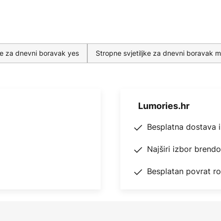
jke za dnevni boravak yes
Stropne svjetiljke za dnevni boravak 
Lumories.hr
Besplatna dostava 
Najširi izbor brend
Besplatan povrat r