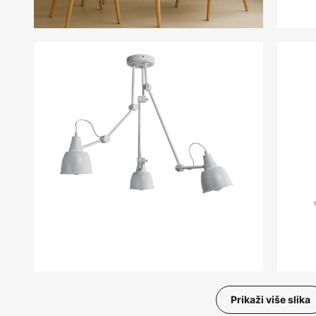
Prikaži više slika