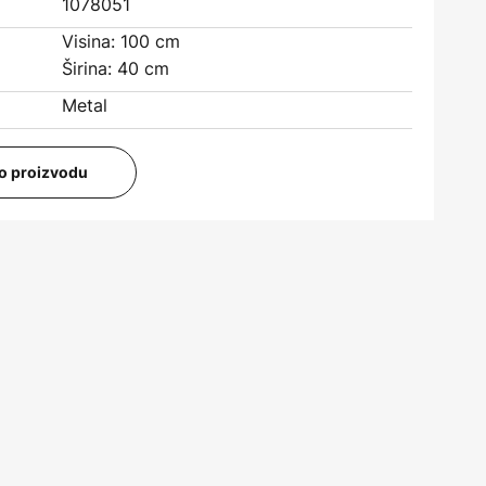
1078051
Visina: 100 cm
Širina: 40 cm
Metal
i o proizvodu