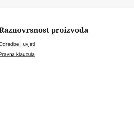
Raznovrsnost proizvoda
Odredbe i uvjeti
Pravna klauzula