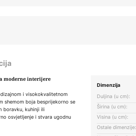
cija
 za moderne interijere
Dimenzija
 dizajnom i visokokvalitetnom
Duljina (u cm):
m shemom boja besprijekorno se
Širina (u cm):
 boravku, kuhinji ili
rno osvjetljenje i stvara ugodnu
Visina (u cm):
Ostale dimenzije: