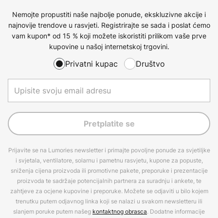
Nemojte propustiti naše najbolje ponude, ekskluzivne akcije i
najnovije trendove u rasvjeti. Registrirajte se sada i poslat ćemo
vam kupon* od 15 % koji možete iskoristiti prilikom vaše prve
kupovine u našoj internetskoj trgovini.
Privatni kupac
Društvo
Pretplatite se
Prijavite se na Lumories newsletter i primajte povoljne ponude za svjetiljke
i svjetala, ventilatore, solarnu i pametnu rasvjetu, kupone za popuste,
sniženja cijena proizvoda ili promotivne pakete, preporuke i prezentacije
proizvoda te sadržaje potencijalnih partnera za suradnju i ankete, te
zahtjeve za ocjene kupovine i preporuke. Možete se odjaviti u bilo kojem
trenutku putem odjavnog linka koji se nalazi u svakom newsletteru ili
slanjem poruke putem našeg
kontaktnog obrasca
. Dodatne informacije