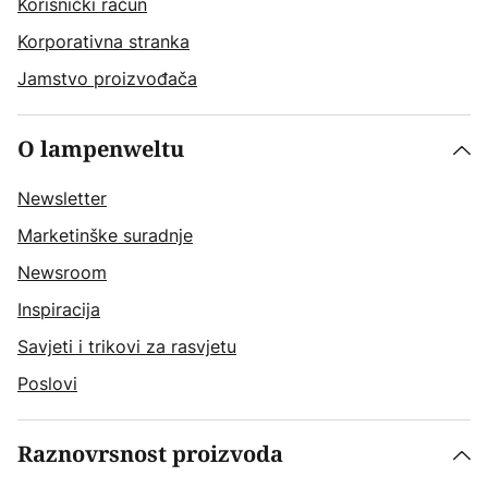
Korisnički račun
Korporativna stranka
Jamstvo proizvođača
O lampenweltu
Newsletter
Marketinške suradnje
Newsroom
Inspiracija
Savjeti i trikovi za rasvjetu
Poslovi
Raznovrsnost proizvoda