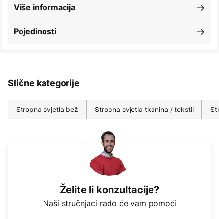
Više informacija
Pojedinosti
Slične kategorije
Stropna svjetla bež
Stropna svjetla tkanina / tekstil
St
Želite li konzultacije?
Naši stručnjaci rado će vam pomoći