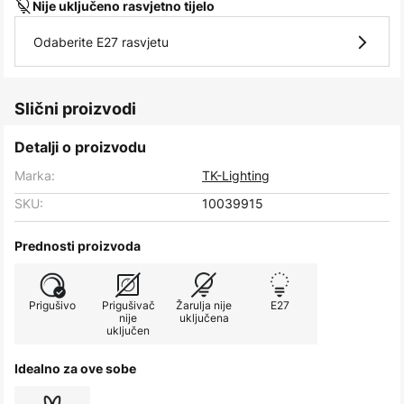
Nije uključeno rasvjetno tijelo
Odaberite E27 rasvjetu
Slični proizvodi
Detalji o proizvodu
Marka:
TK-Lighting
SKU:
10039915
Prednosti proizvoda
Prigušivo
Prigušivač
Žarulja nije
E27
nije
uključena
uključen
Idealno za ove sobe