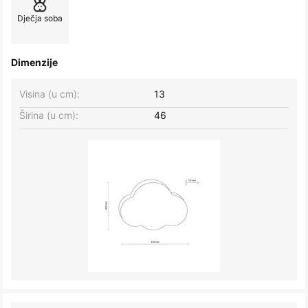
Dječja soba
Dimenzije
Visina (u cm):
13
Širina (u cm):
46