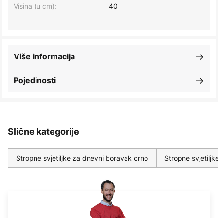
Visina (u cm):
40
Više informacija
Pojedinosti
Slične kategorije
Stropne svjetiljke za dnevni boravak crno
Stropne svjetilj