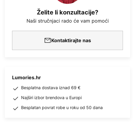
Želite li konzultacije?
Naši stručnjaci rado će vam pomoći
Kontaktirajte nas
Lumories.hr
Besplatna dostava iznad 69 €
Najširi izbor brendova u Europi
Besplatan povrat robe u roku od 50 dana