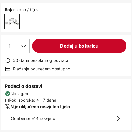
images
gallery
crno / bijela
Boja:
1
Dodaj u košaricu
50 dana besplatnog povrata
Plaćanje pouzećem dostupno
Podaci o dostavi
Na lageru
Rok isporuke: 4 - 7 dana
Nije uključeno rasvjetno tijelo
Odaberite E14 rasvjetu