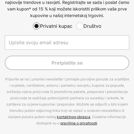
najnovije trendove u rasvjeti. Registrirajte se sada i poslat ćemo
vam kupon* od 15 % koji možete iskoristiti prilikom vaše prve
kupovine u našoj internetskoj trgovini.
Privatni kupac
Društvo
Pretplatite se
Prijavite se na Lumories newsletter i primajte povoljne ponude za svjetiljke
i svjetala, ventilatore, solarnu i pametnu rasvjetu, kupone za popuste,
sniženja cijena proizvoda ili promotivne pakete, preporuke i prezentacije
proizvoda te sadržaje potencijalnih partnera za suradnju i ankete, te
zahtjeve za ocjene kupovine i preporuke. Možete se odjaviti u bilo kojem
trenutku putem odjavnog linka koji se nalazi u svakom newsletteru ili
slanjem poruke putem našeg
kontaktnog obrasca
. Dodatne informacije
dostupne su u
pravilima o privatnosti
.