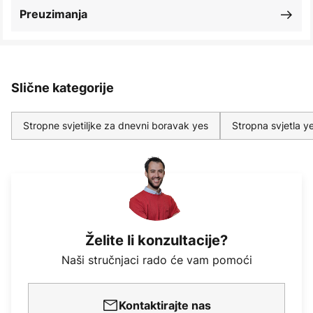
Preuzimanja
Slične kategorije
Stropne svjetiljke za dnevni boravak yes
Stropna svjetla y
Želite li konzultacije?
Naši stručnjaci rado će vam pomoći
Kontaktirajte nas