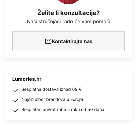
Želite li konzultacije?
Naši stručnjaci rado će vam pomoći
Kontaktirajte nas
Lumories.hr
Besplatna dostava iznad 69 €
Najširi izbor brendova u Europi
Besplatan povrat robe u roku od 50 dana