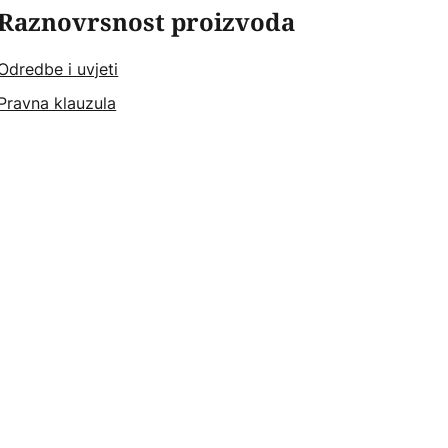
Raznovrsnost proizvoda
Odredbe i uvjeti
Pravna klauzula