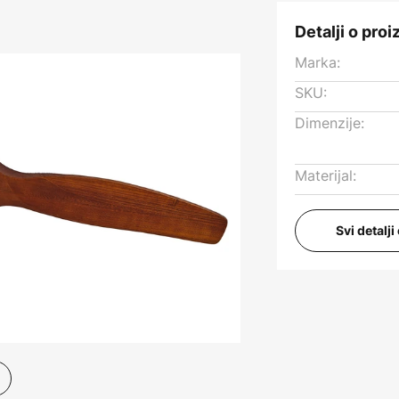
Detalji o pro
Marka:
SKU:
Dimenzije:
Materijal:
Svi detalj