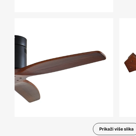
Prikaži više slika