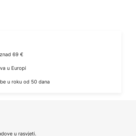
iznad 69 €
ova u Europi
obe u roku od 50 dana
dove u rasvjeti.