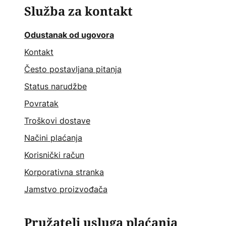
Služba za kontakt
Odustanak od ugovora
Kontakt
Često postavljana pitanja
Status narudžbe
Povratak
Troškovi dostave
Načini plaćanja
Korisnički račun
Korporativna stranka
Jamstvo proizvođača
Pružatelj usluga plaćanja