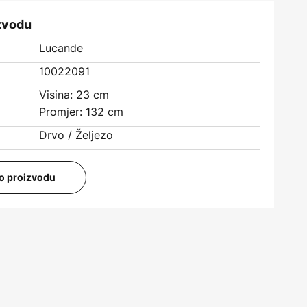
izvodu
Lucande
10022091
Visina: 23 cm
Promjer: 132 cm
Drvo / Željezo
i o proizvodu