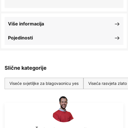
Više informacija
Pojedinosti
Slične kategorije
Viseće svjetiljke za blagovaonicu yes
Viseća rasvjeta zlato