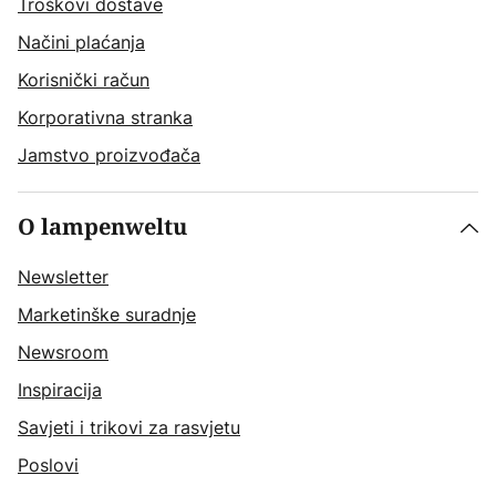
Troškovi dostave
Načini plaćanja
Korisnički račun
Korporativna stranka
Jamstvo proizvođača
O lampenweltu
Newsletter
Marketinške suradnje
Newsroom
Inspiracija
Savjeti i trikovi za rasvjetu
Poslovi