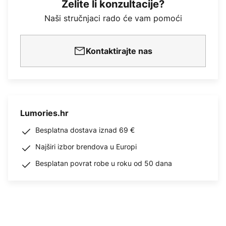
Želite li konzultacije?
Naši stručnjaci rado će vam pomoći
Kontaktirajte nas
Lumories.hr
Besplatna dostava iznad 69 €
Najširi izbor brendova u Europi
Besplatan povrat robe u roku od 50 dana