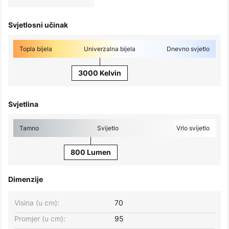
Svjetlosni učinak
Topla bijela
Univerzalna bijela
Dnevno svjetlo
3000 Kelvin
Svjetlina
Tamno
Svijetlo
Vrlo svijetlo
800 Lumen
Dimenzije
Visina (u cm):
70
Promjer (u cm):
95