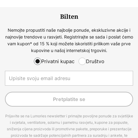
Bilten
Nemojte propustiti naše najbolje ponude, ekskluzivne akcije i
najnovije trendove u rasvjeti. Registrirajte se sada i poslat ćemo
vam kupon* od 15 % koji možete iskoristiti prilikom vaše prve
kupovine u našoj internetskoj trgovini.
Privatni kupac
Društvo
Pretplatite se
Prijavite se na Lumories newsletter i primajte povoljne ponude za svjetiljke
i svjetala, ventilatore, solarnu i pametnu rasvjetu, kupone za popuste,
sniženja cijena proizvoda ili promotivne pakete, preporuke i prezentacije
proizvoda te sadržaje potencijalnih partnera za suradnju i ankete, te