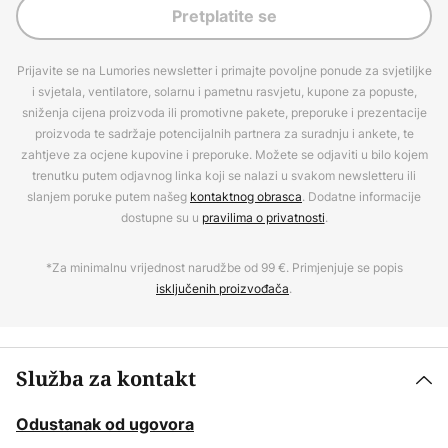
Pretplatite se
Prijavite se na Lumories newsletter i primajte povoljne ponude za svjetiljke
i svjetala, ventilatore, solarnu i pametnu rasvjetu, kupone za popuste,
sniženja cijena proizvoda ili promotivne pakete, preporuke i prezentacije
proizvoda te sadržaje potencijalnih partnera za suradnju i ankete, te
zahtjeve za ocjene kupovine i preporuke. Možete se odjaviti u bilo kojem
trenutku putem odjavnog linka koji se nalazi u svakom newsletteru ili
slanjem poruke putem našeg
kontaktnog obrasca
. Dodatne informacije
dostupne su u
pravilima o privatnosti
.
*Za minimalnu vrijednost narudžbe od 99 €. Primjenjuje se popis
isključenih proizvođača
.
Služba za kontakt
Odustanak od ugovora