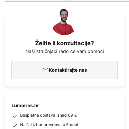
Želite li konzultacije?
Naši stručnjaci rado će vam pomoći
Kontaktirajte nas
Lumories.hr
Besplatna dostava iznad 69 €
Najširi izbor brendova u Europi