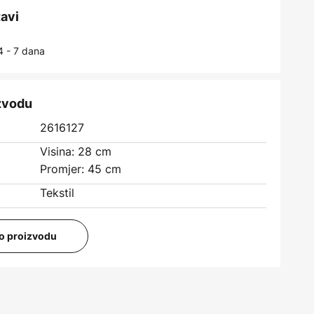
tavi
4 - 7 dana
izvodu
2616127
Visina: 28 cm
Promjer: 45 cm
Tekstil
i o proizvodu