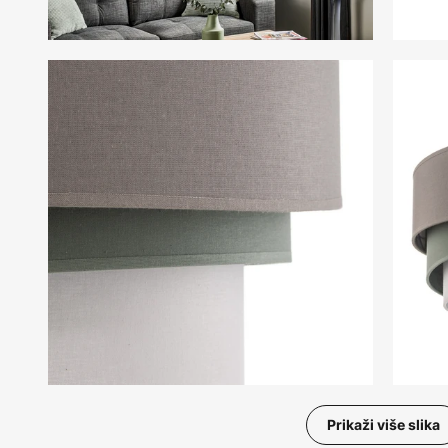
Prikaži više slika