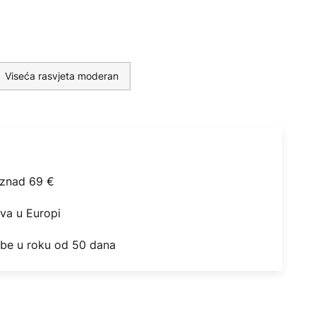
Viseća rasvjeta moderan
iznad 69 €
ova u Europi
obe u roku od 50 dana