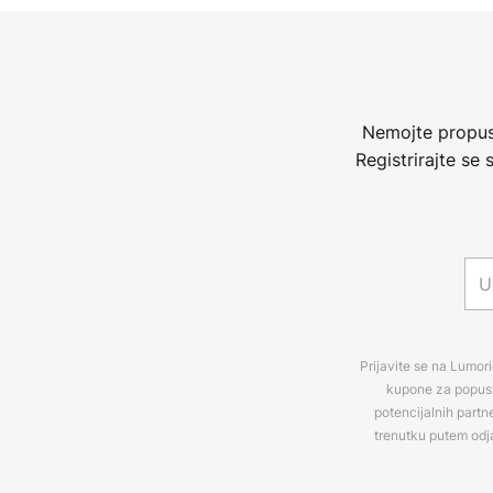
Nemojte propust
Registrirajte se
Prijavite se na Lumori
kupone za popuste
potencijalnih partn
trenutku putem odj