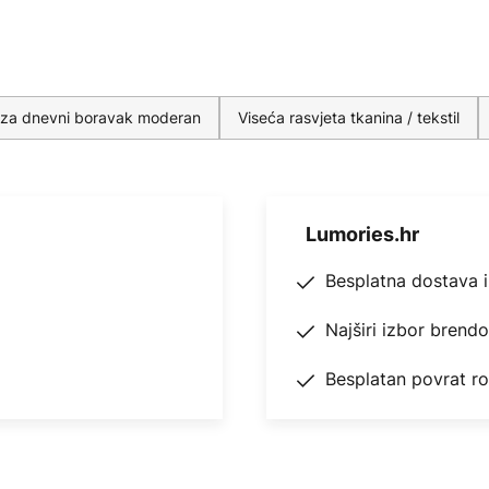
ke za dnevni boravak moderan
Viseća rasvjeta tkanina / tekstil
Lumories.hr
Besplatna dostava 
Najširi izbor brend
Besplatan povrat r