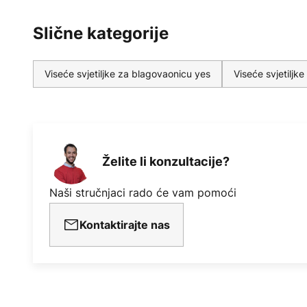
Slične kategorije
Viseće svjetiljke za blagovaonicu yes
Viseće svjetilj
Želite li konzultacije?
Naši stručnjaci rado će vam pomoći
Kontaktirajte nas