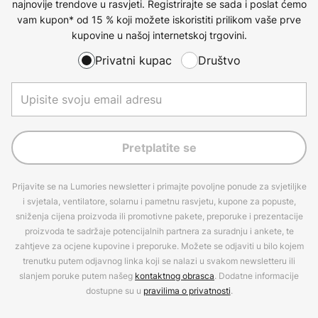
najnovije trendove u rasvjeti. Registrirajte se sada i poslat ćemo
vam kupon* od 15 % koji možete iskoristiti prilikom vaše prve
kupovine u našoj internetskoj trgovini.
Privatni kupac
Društvo
Pretplatite se
Prijavite se na Lumories newsletter i primajte povoljne ponude za svjetiljke
i svjetala, ventilatore, solarnu i pametnu rasvjetu, kupone za popuste,
sniženja cijena proizvoda ili promotivne pakete, preporuke i prezentacije
proizvoda te sadržaje potencijalnih partnera za suradnju i ankete, te
zahtjeve za ocjene kupovine i preporuke. Možete se odjaviti u bilo kojem
trenutku putem odjavnog linka koji se nalazi u svakom newsletteru ili
slanjem poruke putem našeg
kontaktnog obrasca
. Dodatne informacije
dostupne su u
pravilima o privatnosti
.