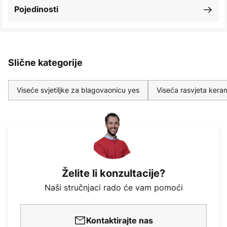
Pojedinosti
Slične kategorije
Viseće svjetiljke za blagovaonicu yes
Viseća rasvjeta kera
Želite li konzultacije?
Naši stručnjaci rado će vam pomoći
Kontaktirajte nas