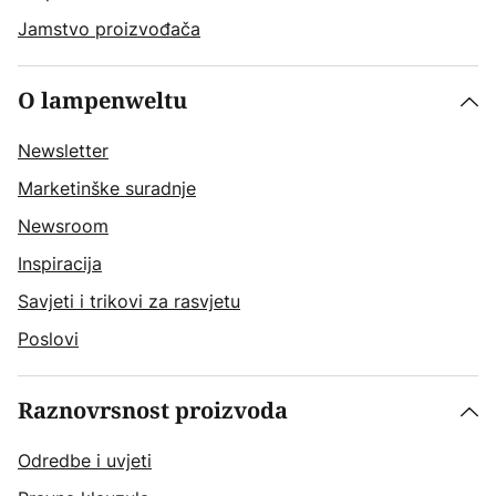
Jamstvo proizvođača
O lampenweltu
Newsletter
Marketinške suradnje
Newsroom
Inspiracija
Savjeti i trikovi za rasvjetu
Poslovi
Raznovrsnost proizvoda
Odredbe i uvjeti