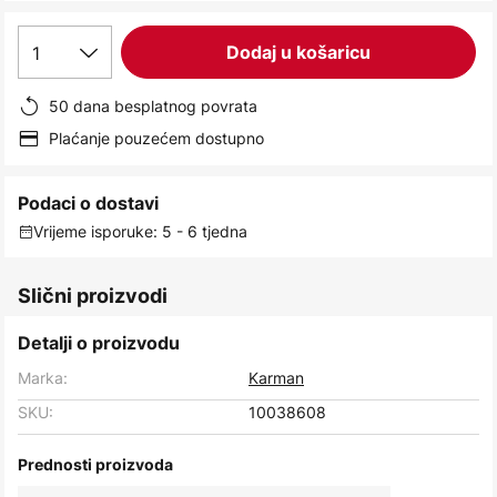
1
Dodaj u košaricu
50 dana besplatnog povrata
Plaćanje pouzećem dostupno
Podaci o dostavi
Vrijeme isporuke: 5 - 6 tjedna
Slični proizvodi
Detalji o proizvodu
Marka:
Karman
SKU:
10038608
Prednosti proizvoda