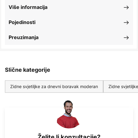
Više informacija
Pojedinosti
Preuzimanja
Slične kategorije
Zidne svjetiljke za dnevni boravak moderan
Zidne svjetilj
Želite li konzultacije?