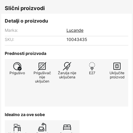
Slični proizvodi
Detalji o proizvodu
Marka:
Lucande
SKU:
10043435
Prednosti proizvoda
Prigušivo
Prigušivač
Žarulja nije
E27
Uključite
nije
uključena
proizvod
uključen
Idealno za ove sobe