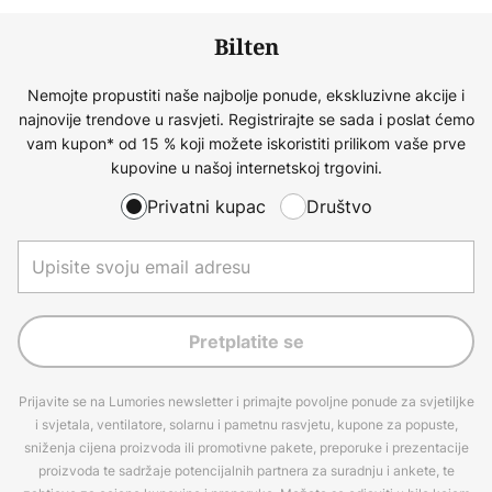
Bilten
Nemojte propustiti naše najbolje ponude, ekskluzivne akcije i
najnovije trendove u rasvjeti. Registrirajte se sada i poslat ćemo
vam kupon* od 15 % koji možete iskoristiti prilikom vaše prve
kupovine u našoj internetskoj trgovini.
Privatni kupac
Društvo
Pretplatite se
Prijavite se na Lumories newsletter i primajte povoljne ponude za svjetiljke
i svjetala, ventilatore, solarnu i pametnu rasvjetu, kupone za popuste,
sniženja cijena proizvoda ili promotivne pakete, preporuke i prezentacije
proizvoda te sadržaje potencijalnih partnera za suradnju i ankete, te