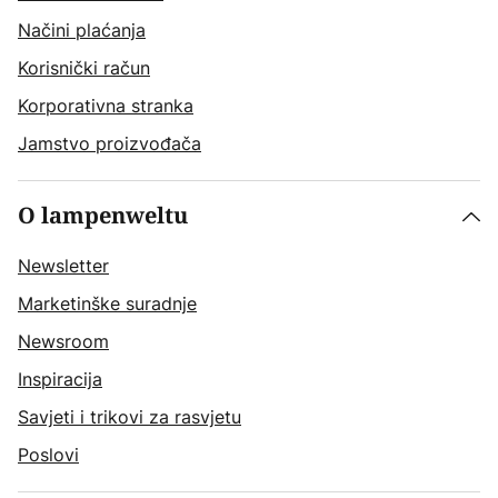
Načini plaćanja
Korisnički račun
Korporativna stranka
Jamstvo proizvođača
O lampenweltu
Newsletter
Marketinške suradnje
Newsroom
Inspiracija
Savjeti i trikovi za rasvjetu
Poslovi